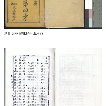
新刻天花藏批評平山冷燕