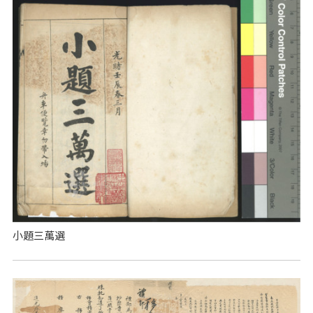
小題三萬選