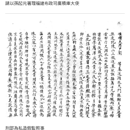
請以孫起元署理福建布政司廣積庫大使
刑部為私造假監照事