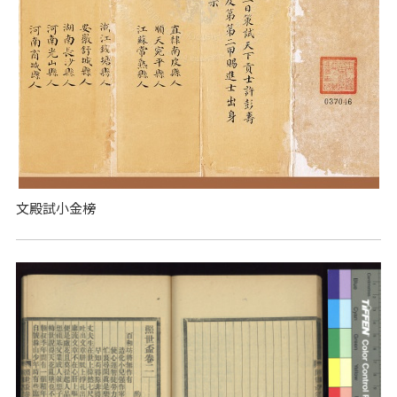
文殿試小金榜