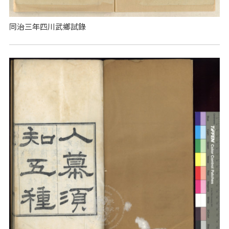
同治三年四川武鄉試錄