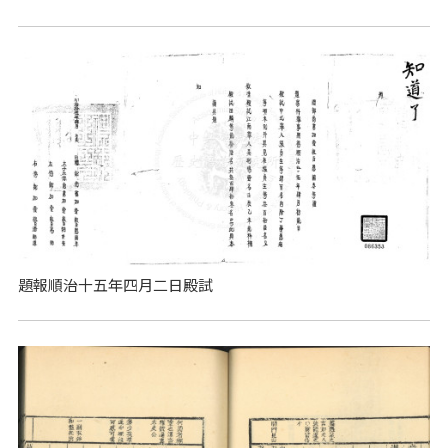
題報順治十五年四月二日殿試