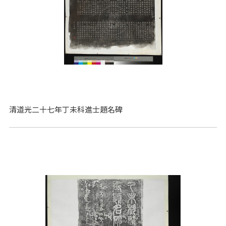
清道光二十七年丁未科進士題名碑