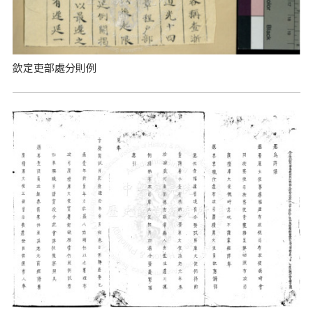
欽定吏部處分則例