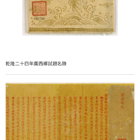
乾隆二十四年廣西鄉試題名錄