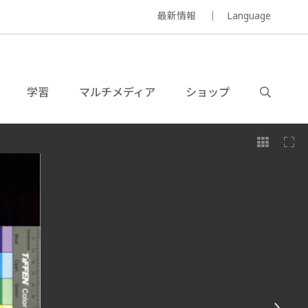
最新情報
Language
学習
マルチメディア
ショップ