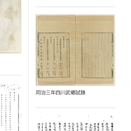
同治三年四川武鄉試錄