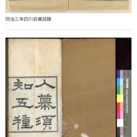
同治三年四川武鄉試錄