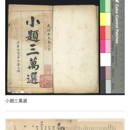
小題三萬選