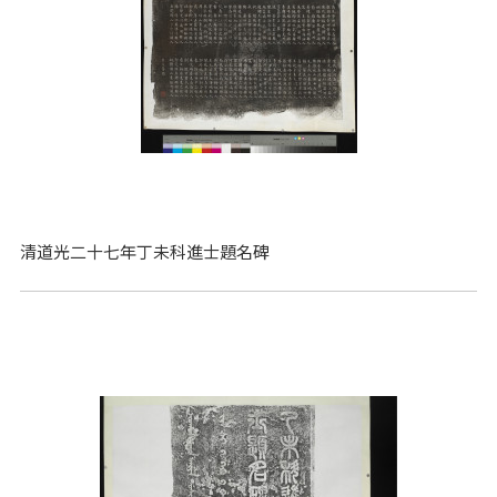
清道光二十七年丁未科進士題名碑