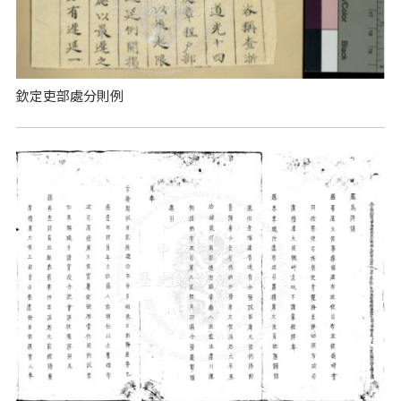
欽定吏部處分則例