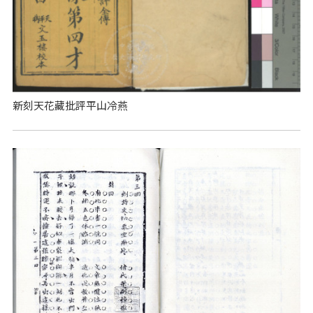
新刻天花藏批評平山冷燕