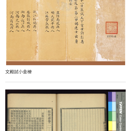
文殿試小金榜