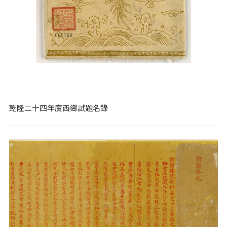
乾隆二十四年廣西鄉試題名錄