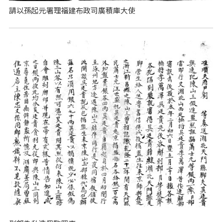
請以孫起元署理福建布政司廣積庫大使