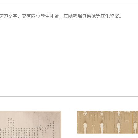
夾帶文字，又有四位學生亂號，其餘考場無傳遞等其他弊案。