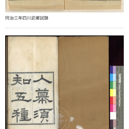
同治三年四川武鄉試錄