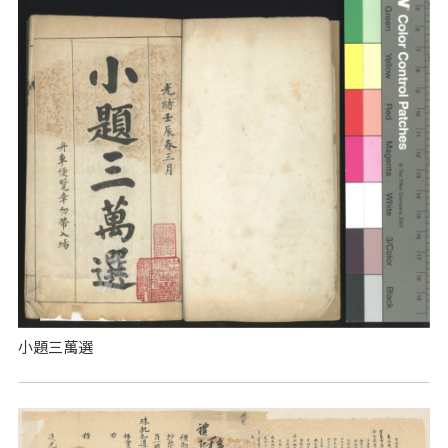
小題三萬選