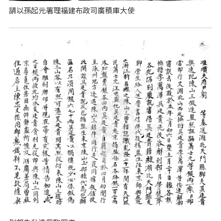
請以孫起元署理福建布政司廣積庫大使