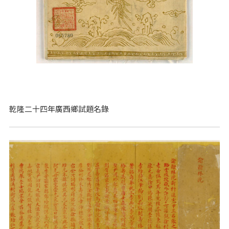
乾隆二十四年廣西鄉試題名錄