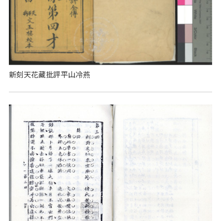
新刻天花藏批評平山冷燕