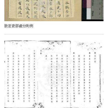
欽定吏部處分則例