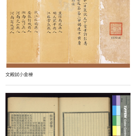
文殿試小金榜