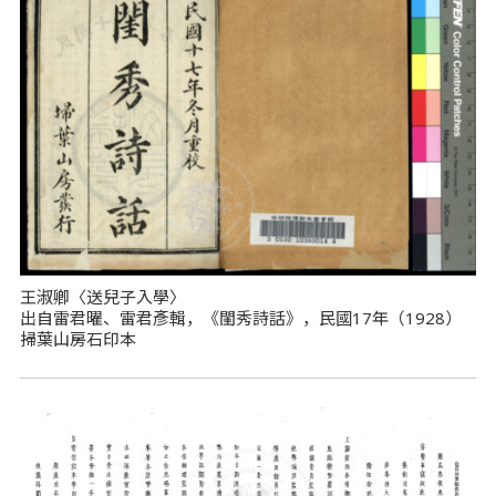
王淑卿〈送兒子入學〉
出自雷君曜、雷君彥輯，《閨秀詩話》，民國17年（1928）
掃葉山房石印本