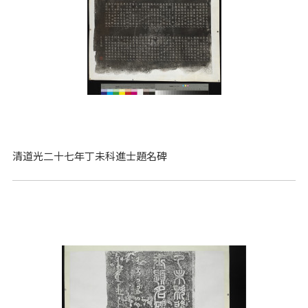
清道光二十七年丁未科進士題名碑