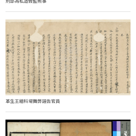
刑部為私造假監照事
革生王縉科場舞弊誣告官員