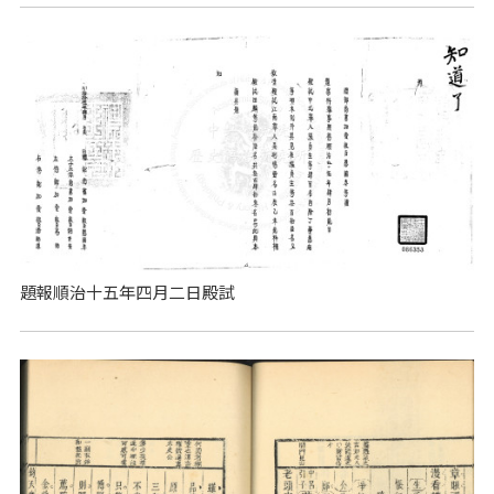
題報順治十五年四月二日殿試