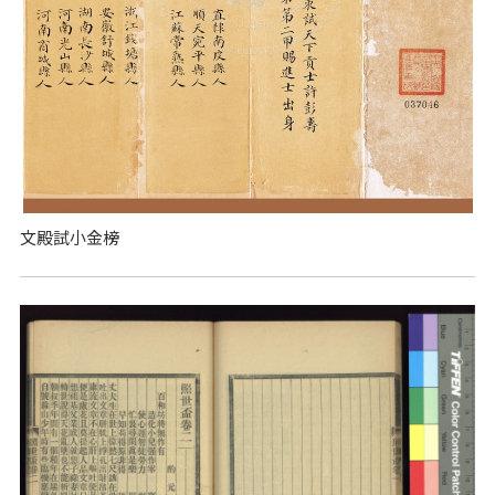
文殿試小金榜