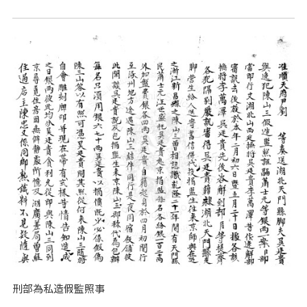
刑部為私造假監照事