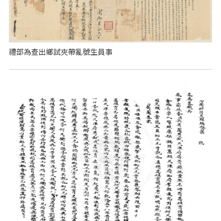
禮部為查出鄉試夾帶亂號生員事