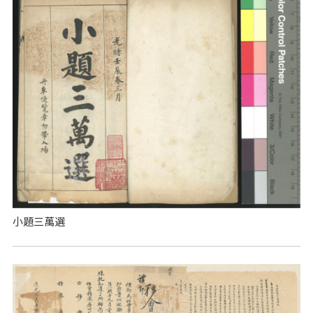
小題三萬選