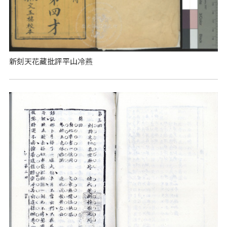
新刻天花藏批評平山冷燕