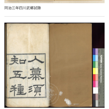
同治三年四川武鄉試錄