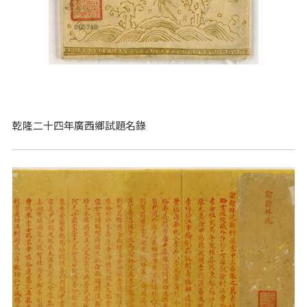
乾隆二十四年廣西鄉試題名錄