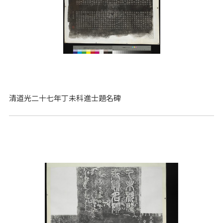
清道光二十七年丁未科進士題名碑