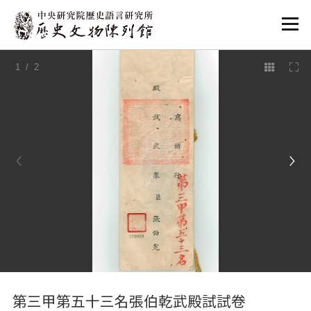
:::
1
/ 2
:::
第三甲第五十三名張伯乾武殿試試卷