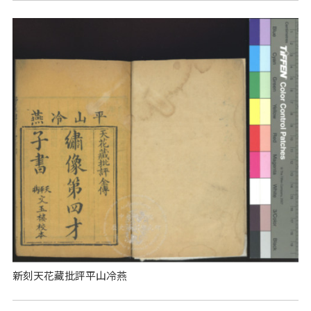
新刻天花藏批評平山冷燕