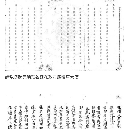
請以孫起元署理福建布政司廣積庫大使