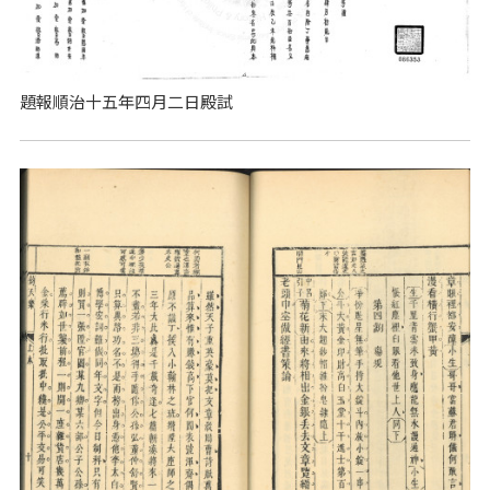
題報順治十五年四月二日殿試