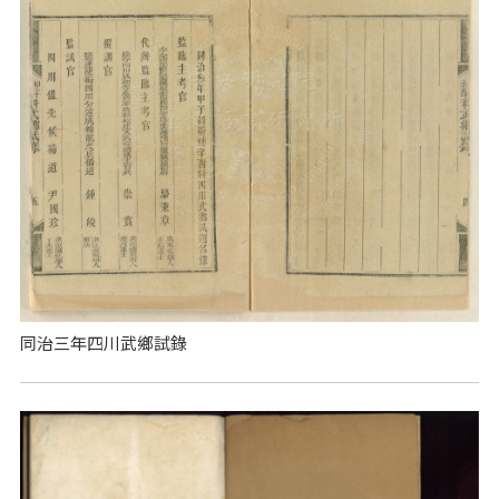
同治三年四川武鄉試錄