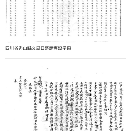
四川省秀山縣文風日盛請專設學額