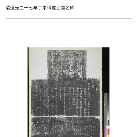
清道光二十七年丁未科進士題名碑