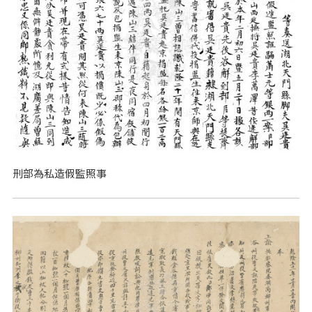
刑部為私造假監照事