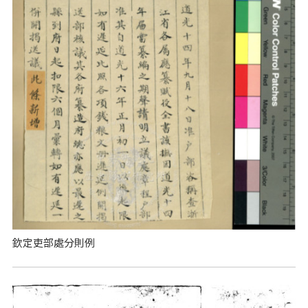
欽定吏部處分則例