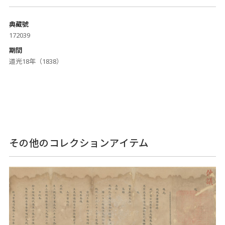
典藏號
172039
期間
道光18年（1838）
その他のコレクションアイテム