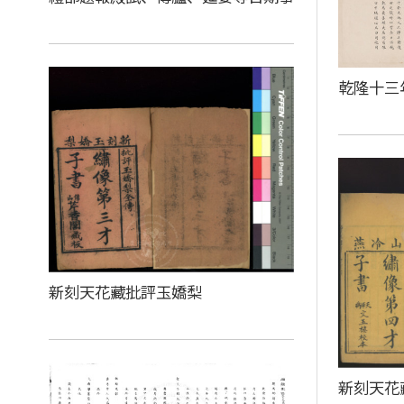
乾隆十三
新刻天花藏批評玉嬌梨
新刻天花