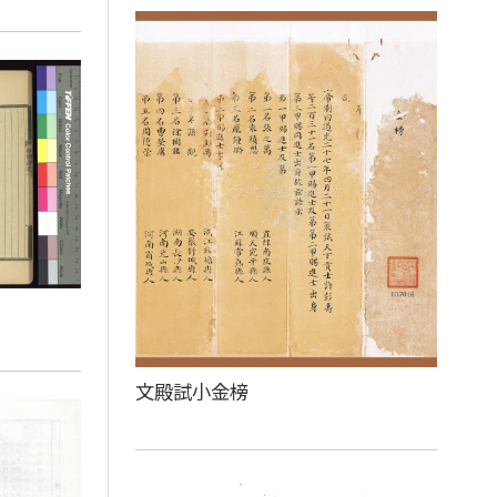
文殿試小金榜