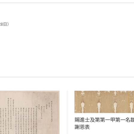
28日）
賜進士及第第一甲第一名
謝恩表