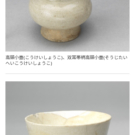
高頸小壺(こうけいしょうこ)、双耳帯柄高頸小壺(そうじたい
へいこうけいしょうこ)