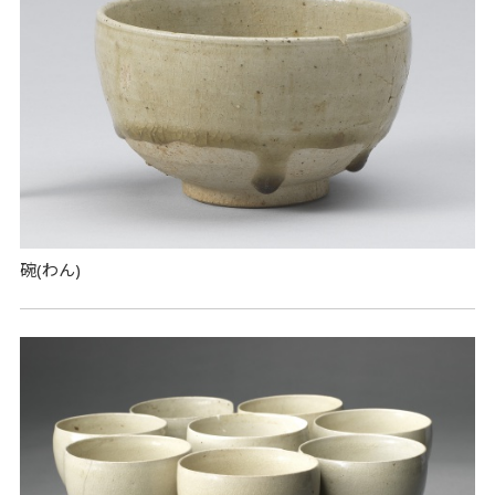
碗(わん)