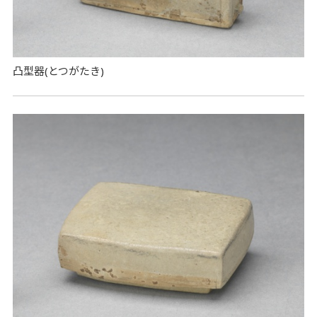
凸型器(とつがたき)