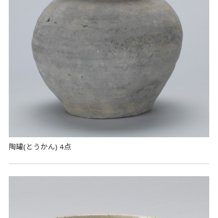
陶罐(とうかん) 4点