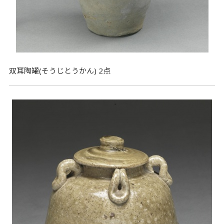
双耳陶罐(そうじとうかん) 2点