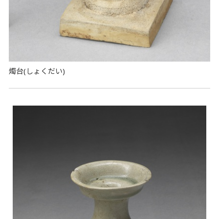
燭台(しょくだい)