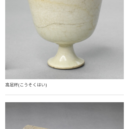
高足杯(こうそくはい)