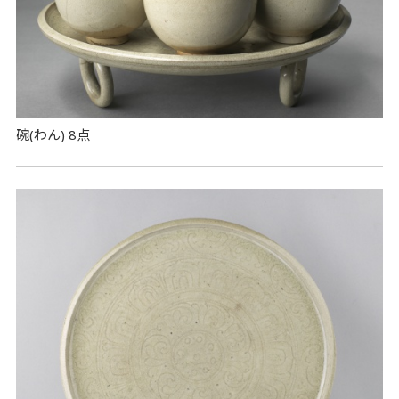
碗(わん) 8点