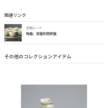
関連リンク
文物ルーペ
陶盤、瓷盤到塑膠盤
その他のコレクションアイテム