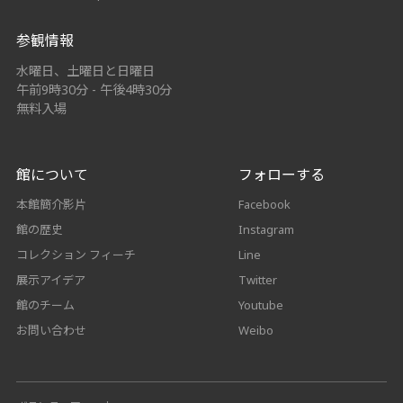
参観情報
水曜日、土曜日と日曜日
午前9時30分 - 午後4時30分
無料入場
館について
フォローする
本館簡介影片
Facebook
館の歴史
Instagram
コレクション フィーチ
Line
展示アイデア
Twitter
館のチーム
Youtube
お問い合わせ
Weibo