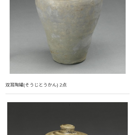
双耳陶罐(そうじとうかん) 2点