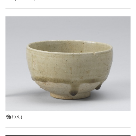
碗(わん)