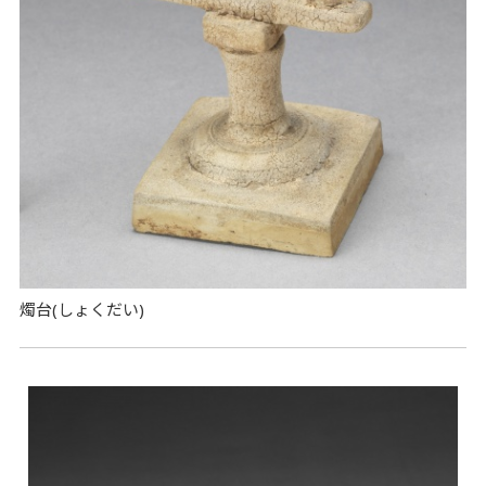
燭台(しょくだい)