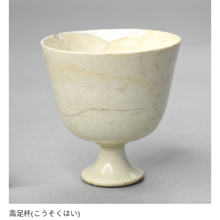
高足杯(こうそくはい)