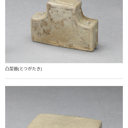
凸型器(とつがたき)