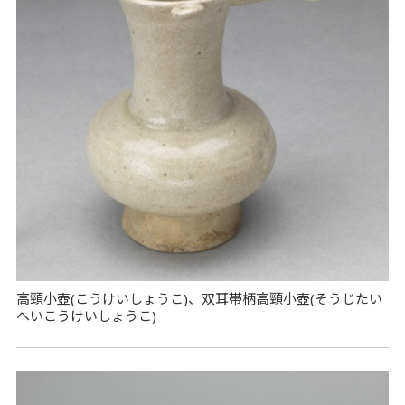
高頸小壺(こうけいしょうこ)、双耳帯柄高頸小壺(そうじたい
へいこうけいしょうこ)