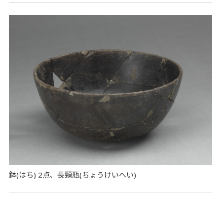
鉢(はち) 2点、長頸瓶(ちょうけいへい)