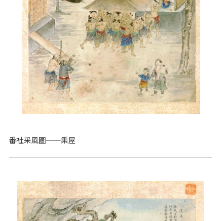
番社采風圖──乘屋