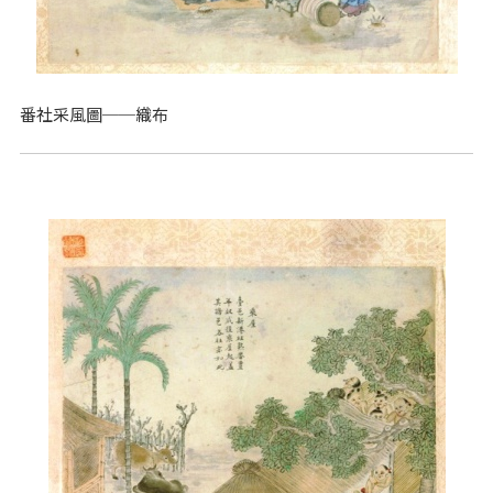
番社采風圖──織布