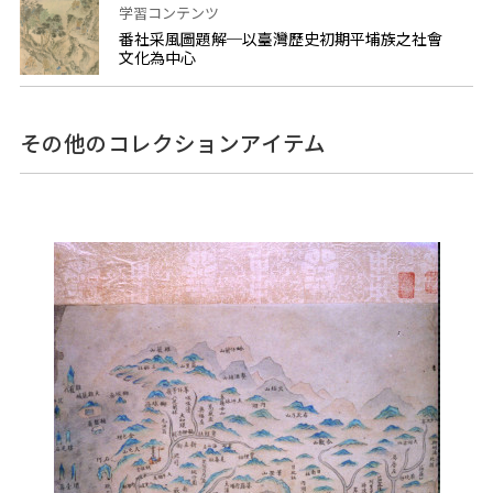
学習コンテンツ
番社采風圖題解─以臺灣歷史初期平埔族之社會
文化為中心
その他のコレクションアイテム