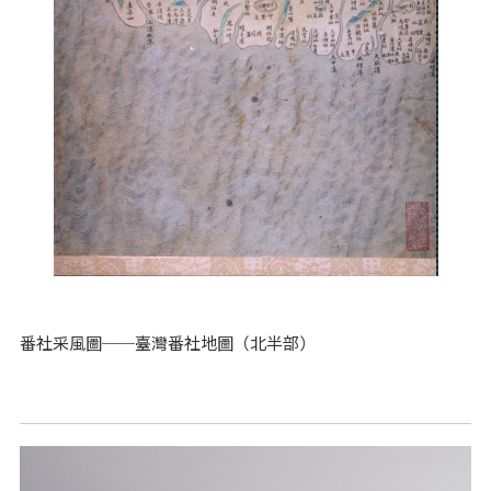
番社采風圖──臺灣番社地圖（北半部）