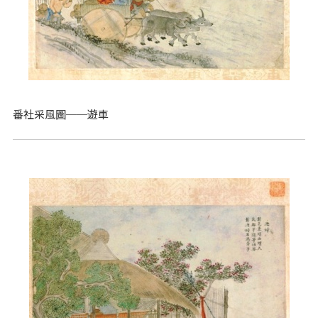
番社采風圖──遊車