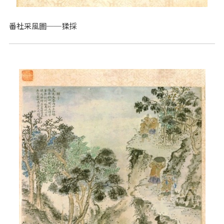
番社采風圖──猱採