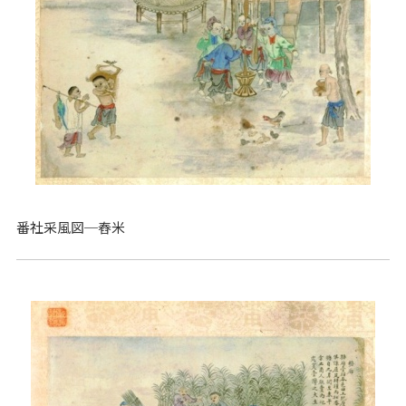
番社采風図─舂米