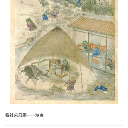
番社采風圖──糖廍