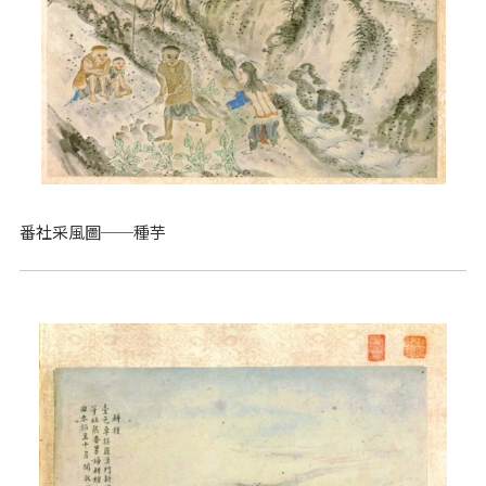
番社采風圖──種芋