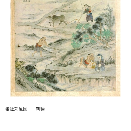
番社采風圖──耕種