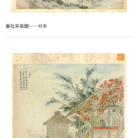
番社采風圖──刈禾