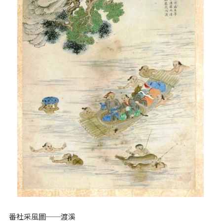
番社采風圖──渡溪