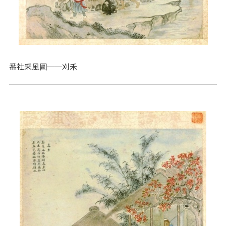
番社采風圖──刈禾