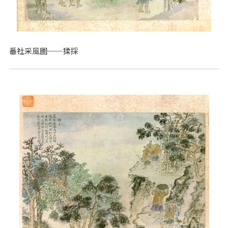
番社采風圖──猱採