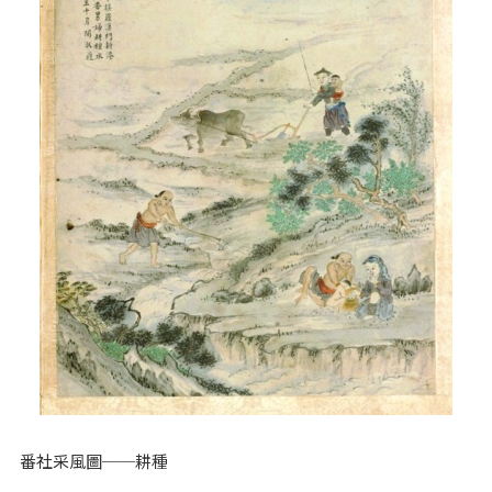
番社采風圖──耕種