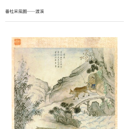
番社采風圖──渡溪