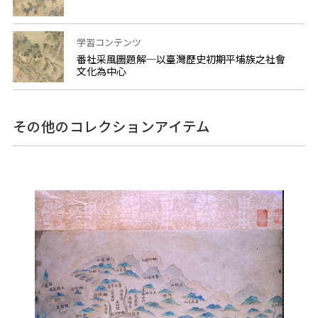
学習コンテンツ
番社采風圖題解─以臺灣歷史初期平埔族之社會
文化為中心
その他のコレクションアイテム