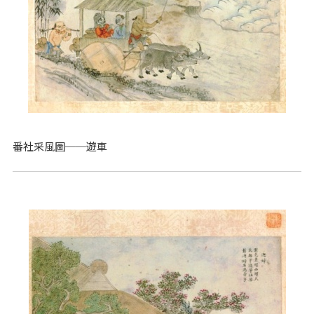
番社采風圖──遊車