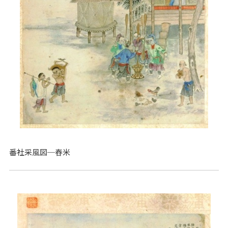
番社采風図─舂米