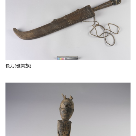
長刀(雅美族)