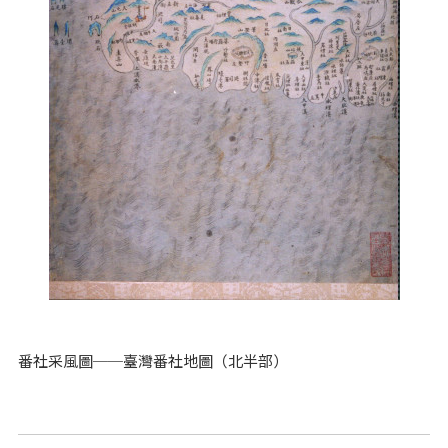
番社采風圖──臺灣番社地圖（北半部）