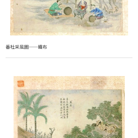
番社采風圖──織布