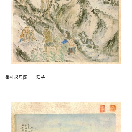
番社采風圖──種芋