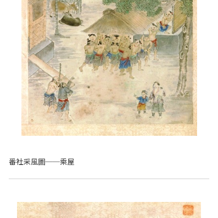
番社采風圖──乘屋