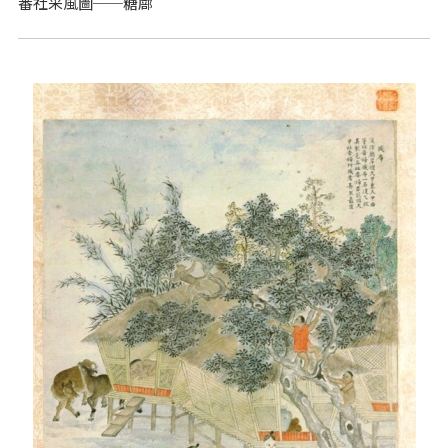
番社采風圖──糖廍