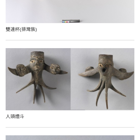
雙連杯(排灣族)
人頭煙斗