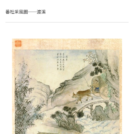
番社采風圖──渡溪