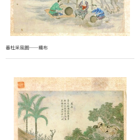
番社采風圖──織布