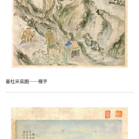
番社采風圖──種芋