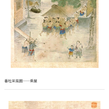
番社采風圖──乘屋