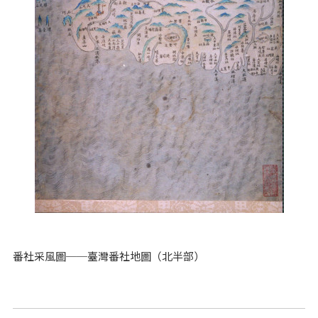
番社采風圖──臺灣番社地圖（北半部）