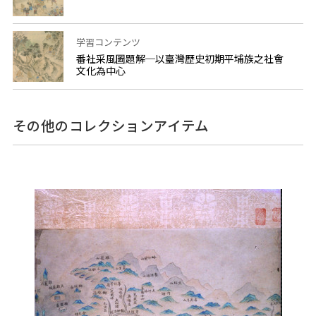
学習コンテンツ
番社采風圖題解─以臺灣歷史初期平埔族之社會
文化為中心
その他のコレクションアイテム