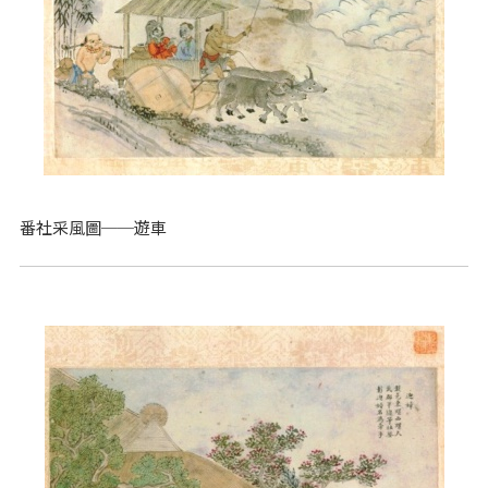
番社采風圖──遊車