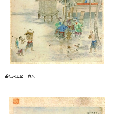
番社采風図─舂米