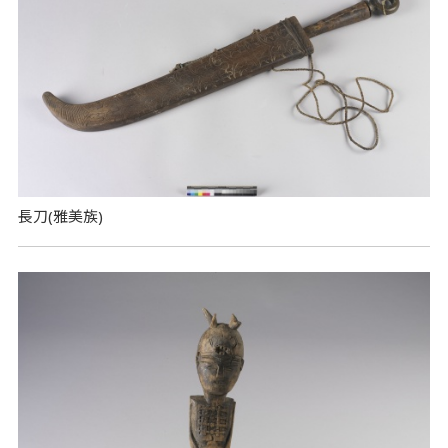
長刀(雅美族)