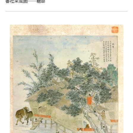
番社采風圖──糖廍