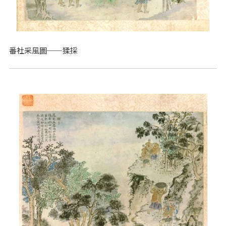
番社采風圖──猱採