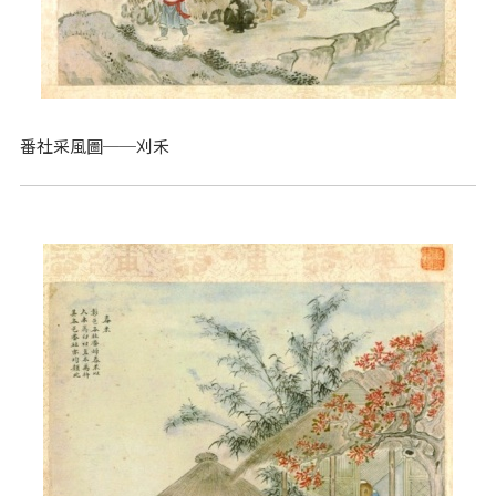
番社采風圖──刈禾