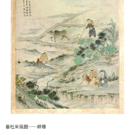
番社采風圖──耕種