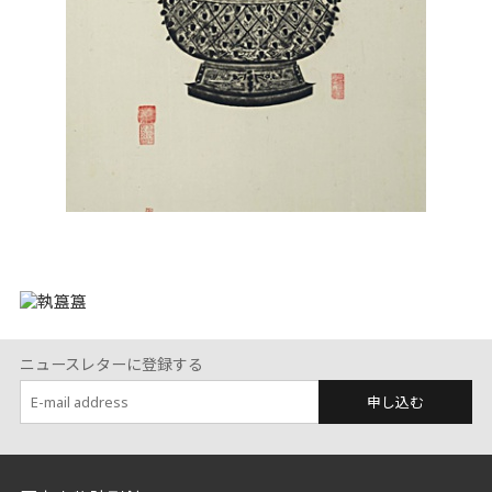
簋
ニュースレターに登録する
申し込む
:::