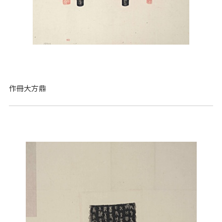
作冊大方鼎