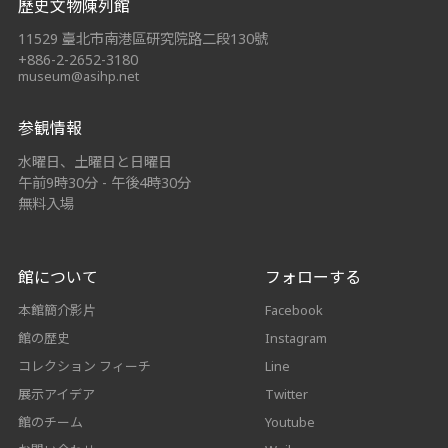
歷史文物陳列館
11529 臺北市南港區研究院路二段130號
+886-2-2652-3180
museum@asihp.net
参観情報
水曜日、土曜日と日曜日
午前9時30分 - 午後4時30分
無料入場
館について
フォローする
本館簡介影片
Facebook
館の歴史
Instagram
コレクション フィーチ
Line
展示アイデア
Twitter
館のチーム
Youtube