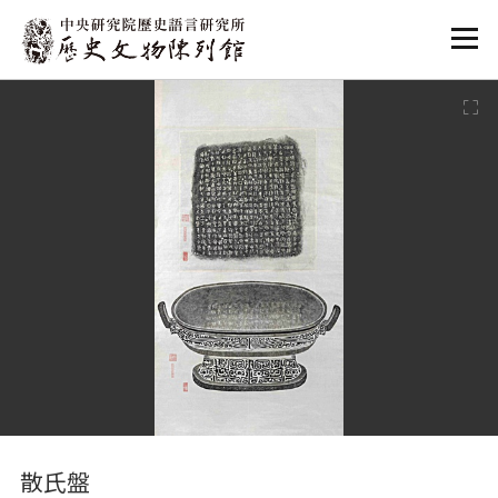
:::
:::
散氏盤