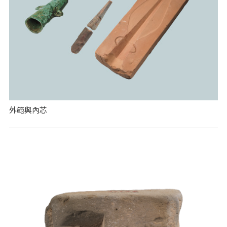
外範與內芯