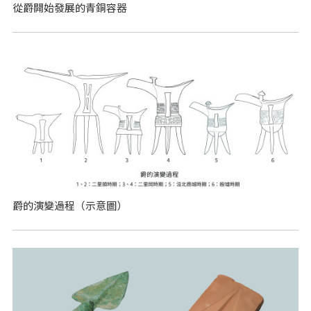
從爵開始發展的青銅容器
爵的演變過程（示意圖）