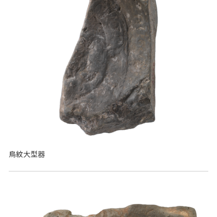
鳥紋大型器