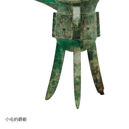
小屯的爵範