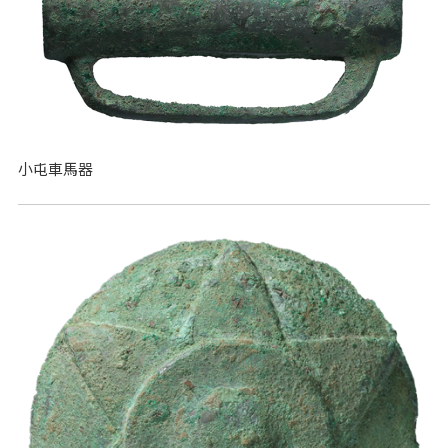
小屯車馬器