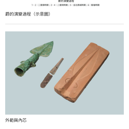
爵的演變過程（示意圖）
外範與內芯