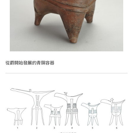
從爵開始發展的青銅容器