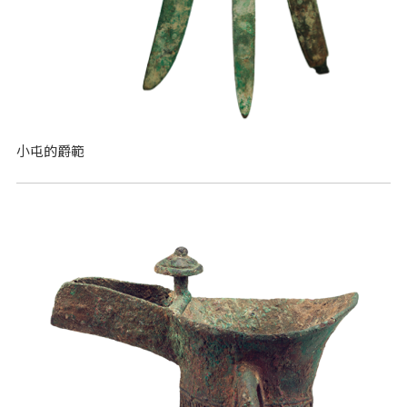
小屯的爵範