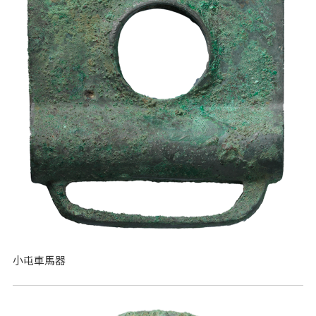
小屯車馬器