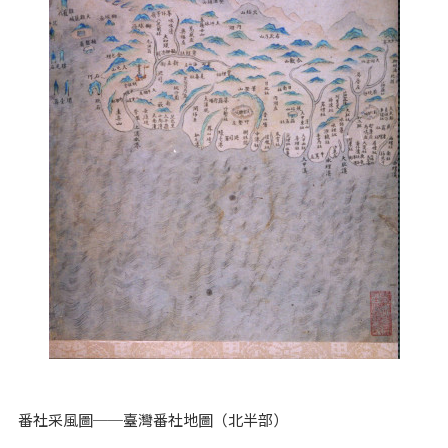
番社采風圖──臺灣番社地圖（北半部）