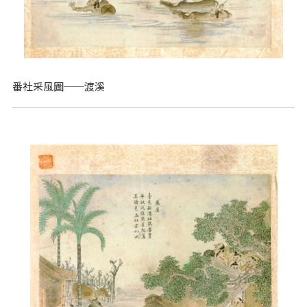
番社采風圖──渡溪