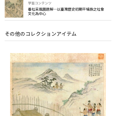
学習コンテンツ
番社采風圖題解─以臺灣歷史初期平埔族之社會
文化為中心
その他のコレクションアイテム