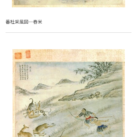
番社采風図─舂米