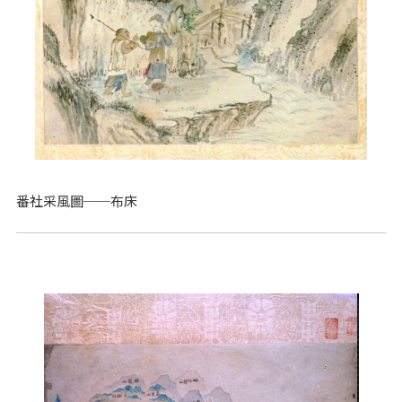
番社采風圖──布床