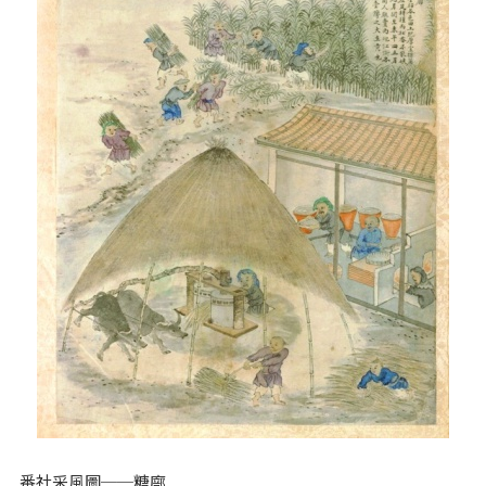
番社采風圖──糖廍