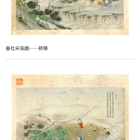
番社采風圖──耕種