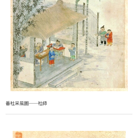
番社采風圖──社師