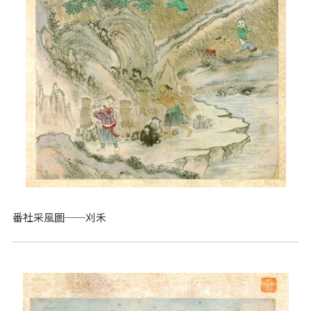
番社采風圖──刈禾