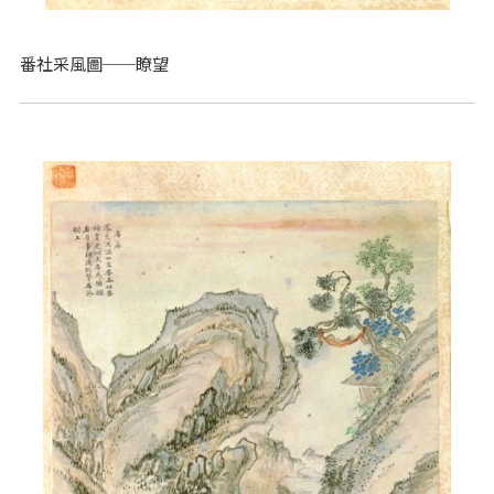
番社采風圖──瞭望