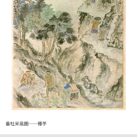
番社采風圖──種芋