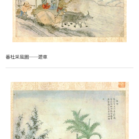
番社采風圖──遊車