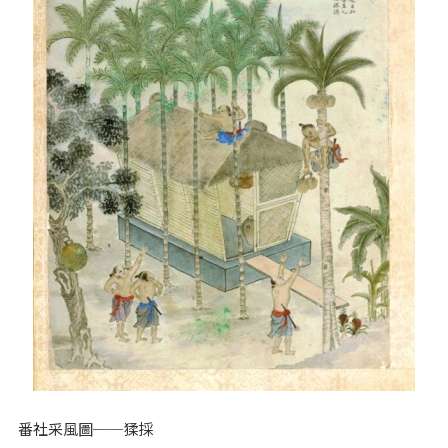
番社采風圖──猱採