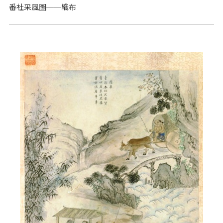
番社采風圖──織布