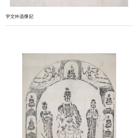
宇文仲造像記