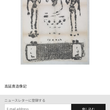
高延貴造像記
ニュースレターに登録する
申し込む