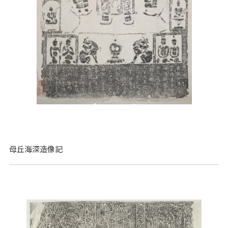
母丘海深造像記