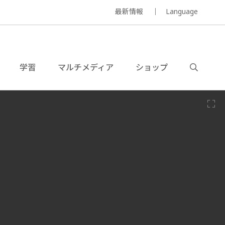
最新情報
Language
学習
マルチメディア
ショップ