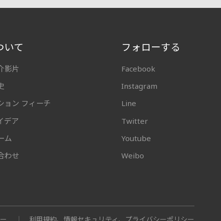
ついて
フォローする
介影片
Facebook
史
Instagram
ション フィーチ
Line
イデア
Twitter
ーム
Youtube
合わせ
Weibo
ナー
利用規約、情報セキュリティ、プライバシーポリシー