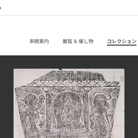
来館案内
展覧 & 催し物
コレクション