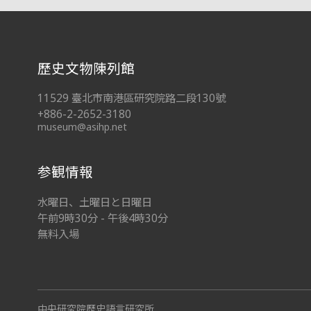
:::
歷史文物陳列館
11529 臺北市南港區研究院路二段130號
+886-2-2652-3180
museum@asihp.net
参観情報
水曜日、土曜日と日曜日
午前9時30分 - 午後4時30分
無料入場
中央研究院歷史語言研究所