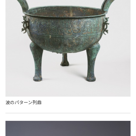
波のパターン列鼎