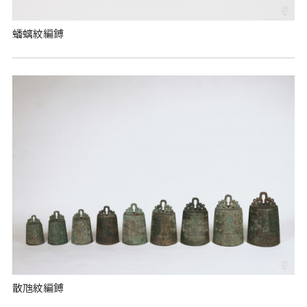
蟠螭紋編鎛
散虺紋編鎛