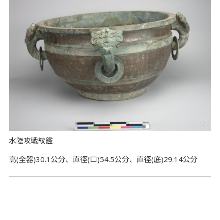
水陸攻戦紋鑑
高(全器)30.1公分、直徑(口)54.5公分、直徑(底)29.14公分