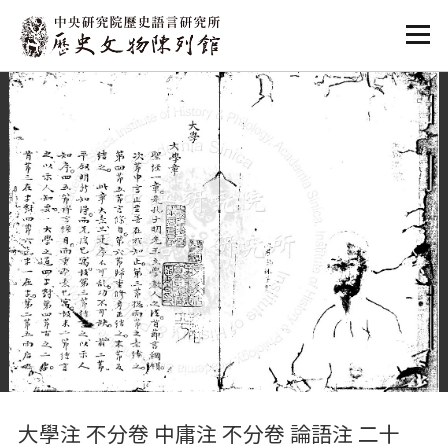
:::
:::
大學注 不分卷 中庸注 不分卷 論語注 二十