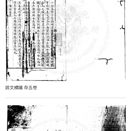
說文續議 存五卷