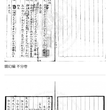
鏡幻編 不分卷