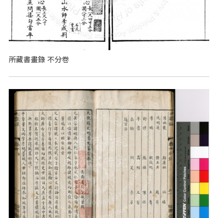
所藏書畫錄 不分卷