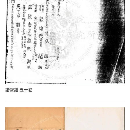
諧聲譜 五十卷