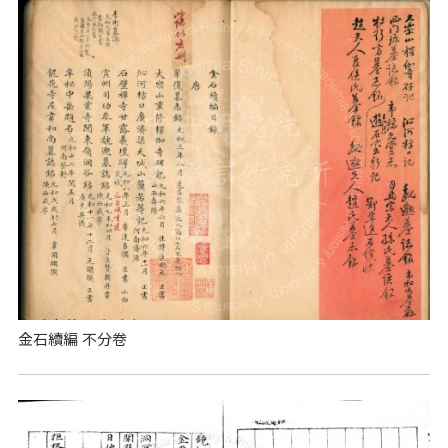
金石續編 不分卷