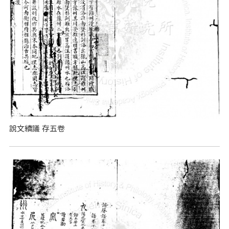
說文續議 存五卷