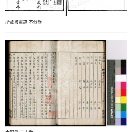
所藏書畫錄 不分卷
大觀錄 二十卷