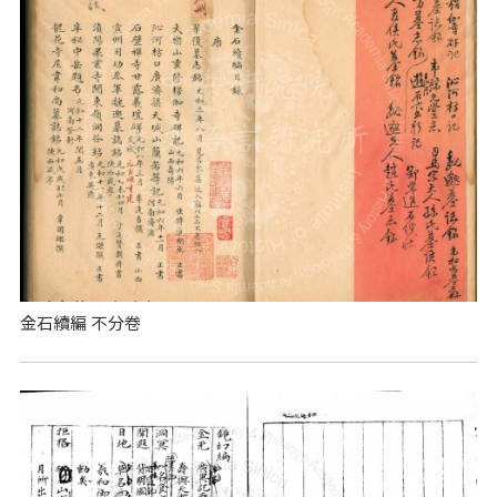
金石續編 不分卷