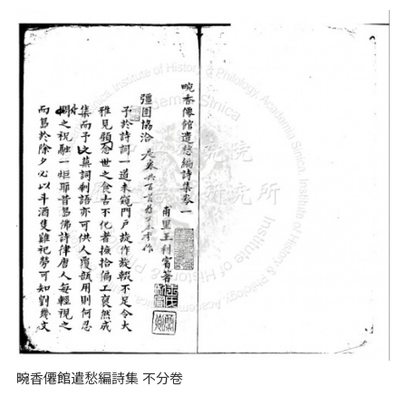
畹香僊館遣愁編詩集 不分卷