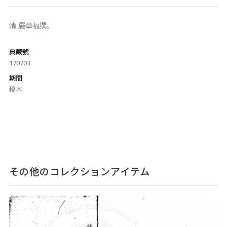
清 嚴章福撰。
典藏號
170703
期間
稿本
その他のコレクションアイテム