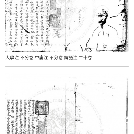
大學注 不分卷 中庸注 不分卷 論語注 二十卷