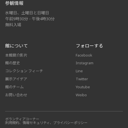
参観情報
水曜日、土曜日と日曜日
午前9時30分 - 午後4時30分
無料入場
館について
フォローする
本館簡介影片
Facebook
館の歴史
Instagram
コレクション フィーチ
Line
展示アイデア
Twitter
館のチーム
Youtube
お問い合わせ
Weibo
ボランティアコーナー
利用規約、情報セキュリティ、プライバシーポリシー