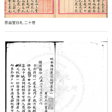
思益堂日札 二十卷