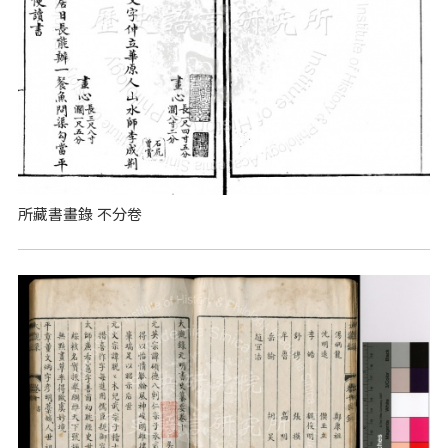
所藏書畫錄 不分卷