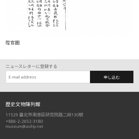
陞官圖
ニュースレターに登録する
申し込む
:::
歷史文物陳列館
11529 臺北市南港區研究院路二段130號
+886-2-2652-3180
museum@asihp.net