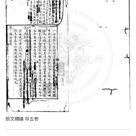
說文續議 存五卷