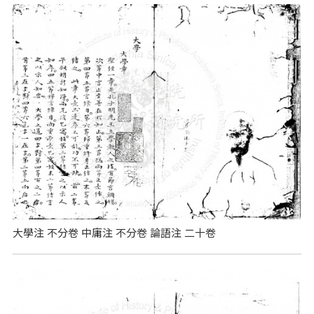
大學注 不分卷 中庸注 不分卷 論語注 二十卷