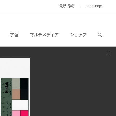
最新情報
Language
学習
マルチメディア
ショップ