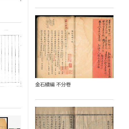
金石續編 不分卷