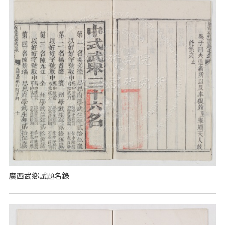
廣西武鄉試題名錄