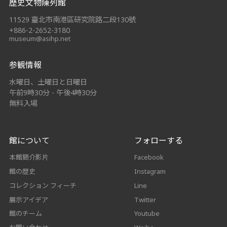
歷史文物陳列館
11529 臺北市南港區研究院路二段130號
+886-2-2652-3180
museum@asihp.net
参観情報
水曜日、土曜日と日曜日
午前9時30分 - 午後4時30分
無料入場
館について
フォローする
本館簡介影片
Facebook
館の歴史
Instagram
コレクション フィーチ
Line
展示アイデア
Twitter
館のチーム
Youtube