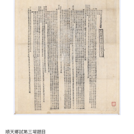
順天鄉試第三場題目