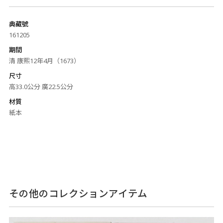
典藏號
161205
期間
清 康熙12年4月（1673）
尺寸
高33.0公分 廣22.5公分
材質
紙本
その他のコレクションアイテム