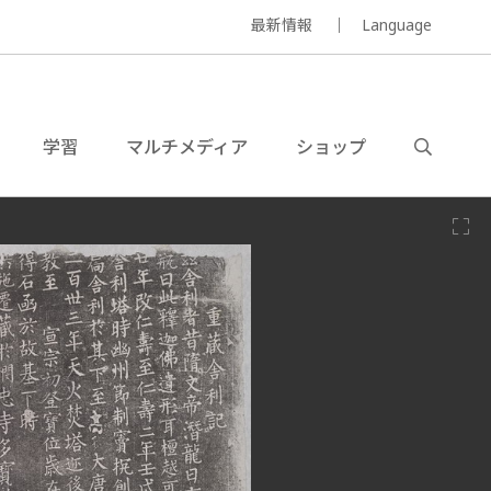
最新情報
Language
学習
マルチメディア
ショップ