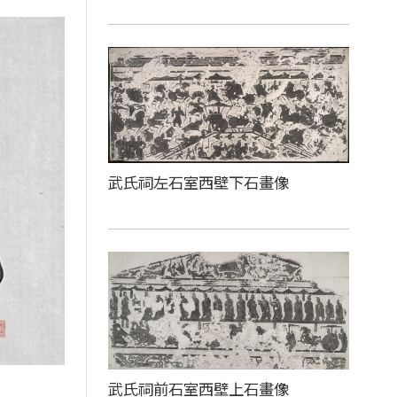
武氏祠左石室西壁下石畫像
武氏祠前石室西壁上石畫像