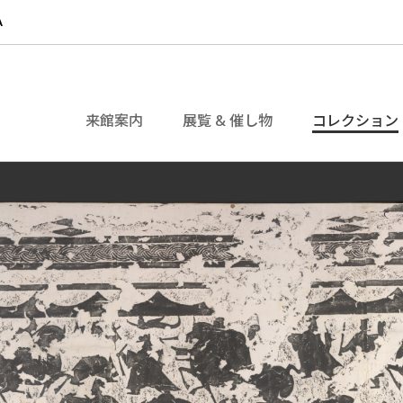
来館案内
展覧 & 催し物
コレクション