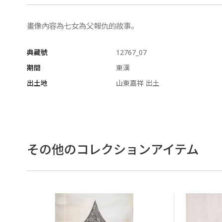
畫像內容為七女為父報仇的故事。
典藏號
12767_07
期間
東漢
出土地
山東嘉祥 出土
その他のコレクションアイテム