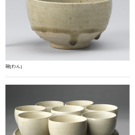
碗(わん)