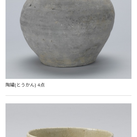
陶罐(とうかん) 4点