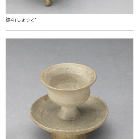
鐎斗(しょうと)