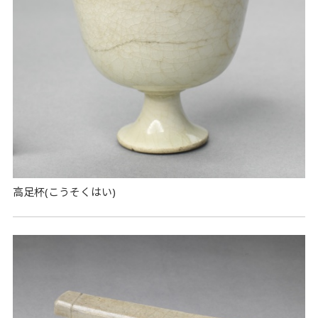
高足杯(こうそくはい)