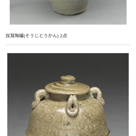
双耳陶罐(そうじとうかん) 2点