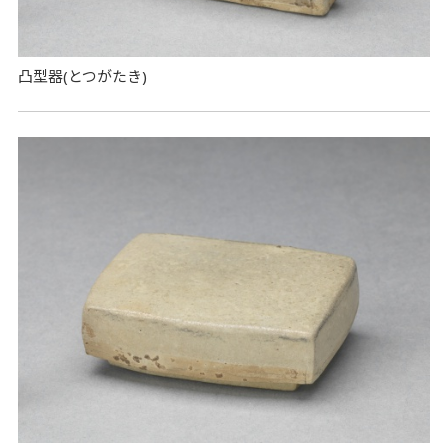
凸型器(とつがたき)