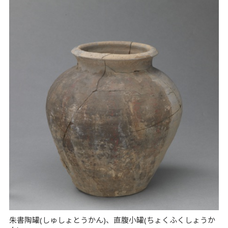
朱書陶罐(しゅしょとうかん)、直腹小罐(ちょくふくしょうか