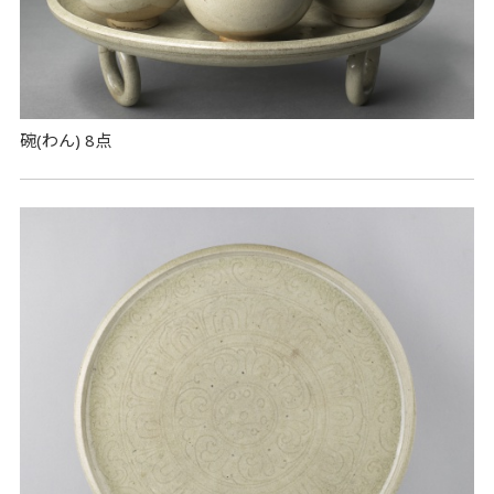
碗(わん) 8点