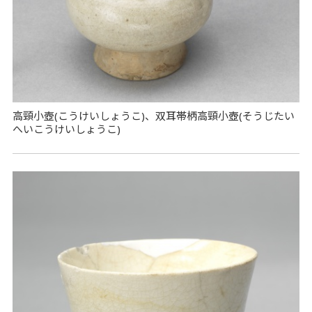
高頸小壺(こうけいしょうこ)、双耳帯柄高頸小壺(そうじたい
へいこうけいしょうこ)