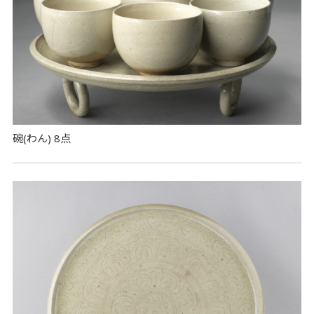
碗(わん) 8点