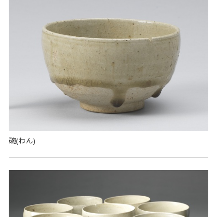
碗(わん)