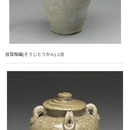
双耳陶罐(そうじとうかん) 2点