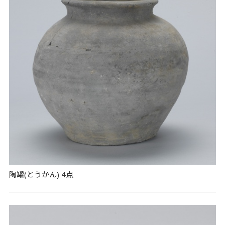
陶罐(とうかん) 4点