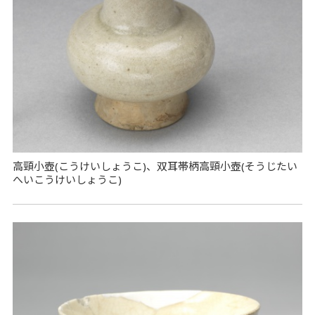
高頸小壺(こうけいしょうこ)、双耳帯柄高頸小壺(そうじたい
へいこうけいしょうこ)