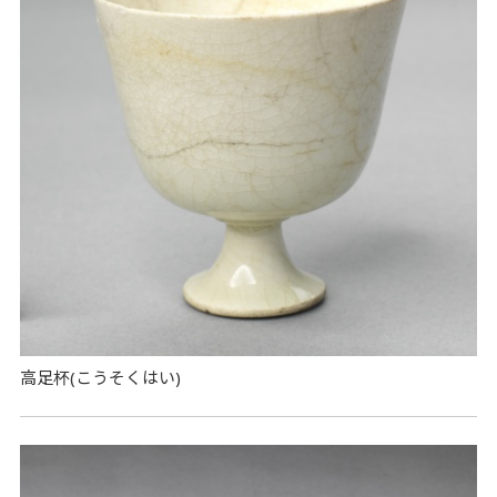
高足杯(こうそくはい)