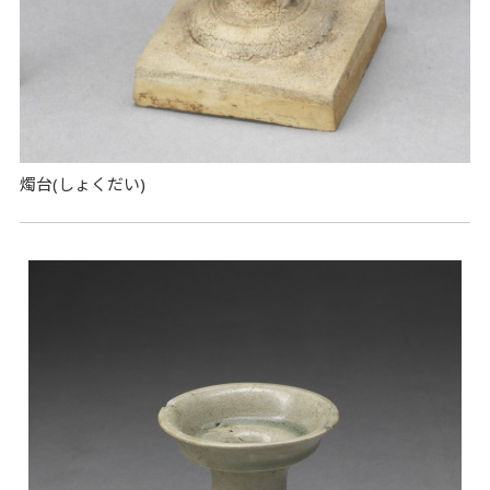
燭台(しょくだい)