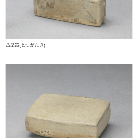
凸型器(とつがたき)