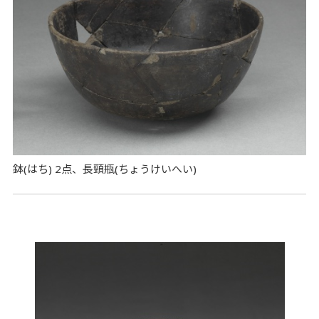
鉢(はち) 2点、長頸瓶(ちょうけいへい)