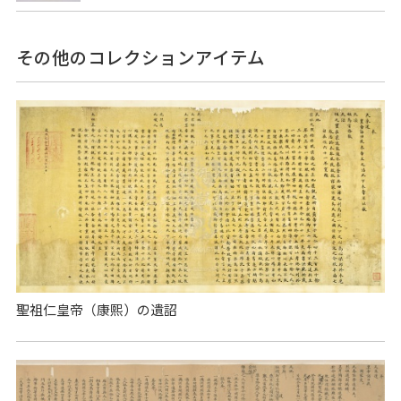
その他のコレクションアイテム
聖祖仁皇帝（康熙）の遺詔