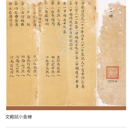
文殿試小金榜