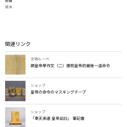
材質
紙本
関連リンク
文物ルーペ
跟皇帝學作文（二）康熙皇帝的最後一道命令
ショップ
皇帝の命令のマスキングテープ
ショップ
「奉天承運 皇帝詔曰」 筆記書