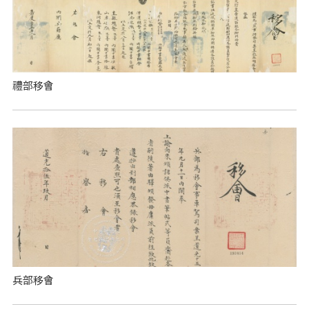
禮部移會
兵部移會