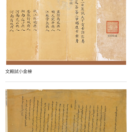
文殿試小金榜