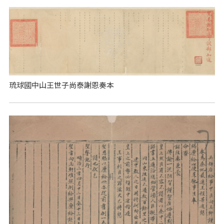
琉球國中山王世子尚泰謝恩奏本