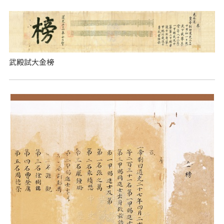
武殿試大金榜