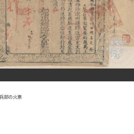
兵部の火票