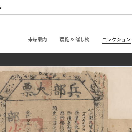
来館案内
展覧 & 催し物
コレクション