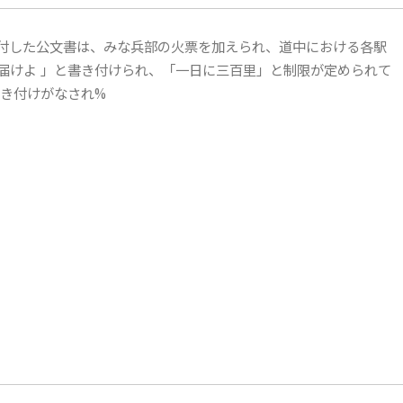
付した公文書は、みな兵部の火票を加えられ、道中における各駅
届けよ 」と書き付けられ、「一日に三百里」と制限が定められて
書き付けがなされ%