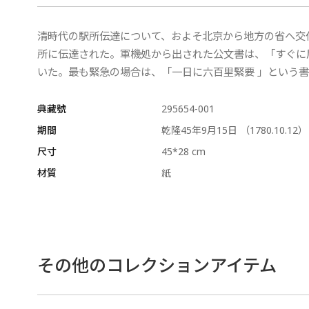
清時代の駅所伝達について、およそ北京から地方の省へ交
所に伝達された。軍機処から出された公文書は、「すぐに
いた。最も緊急の場合は、「一日に六百里緊要 」という
典藏號
295654-001
期間
乾隆45年9月15日 （1780.10.12）
尺寸
45*28 cm
材質
紙
その他のコレクションアイテム