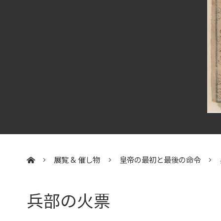
展覧 & 催し物
皇帝の最初と最後の命令
:::
兵部の火票