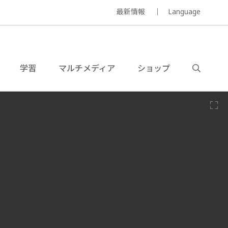
最新情報
Language
学習
マルチメディア
ショップ