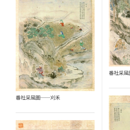
番社采風
番社采風圖──刈禾