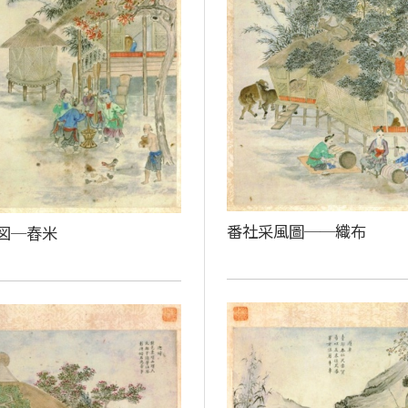
番社采風圖──織布
図─舂米