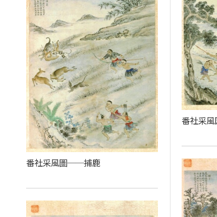
番社采風
番社采風圖──捕鹿