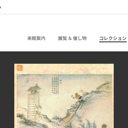
来館案内
展覧 & 催し物
コレクション