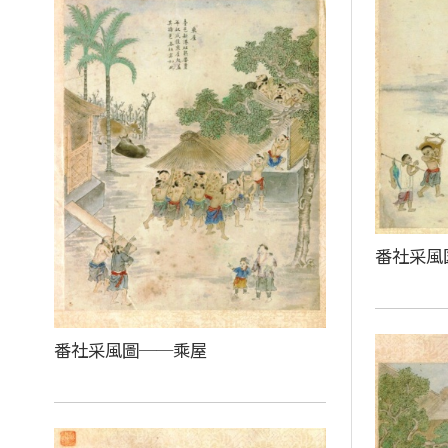
番社采風
番社采風圖──乘屋