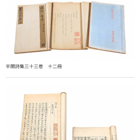
半関詩集三十三巻 十二冊