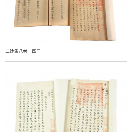
二妙集八巻 四冊