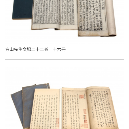
方山先生文録二十二巻 十六冊