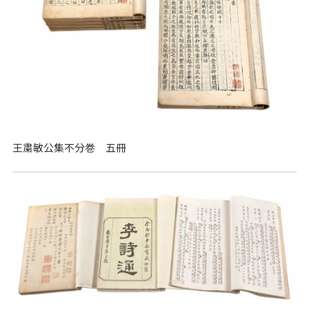
王粛敏公集不分巻 五冊