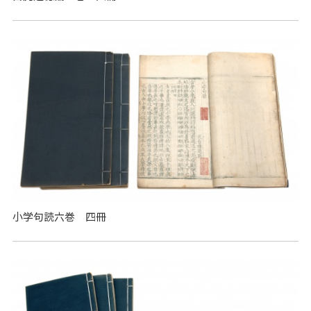
小学句読六巻 四冊