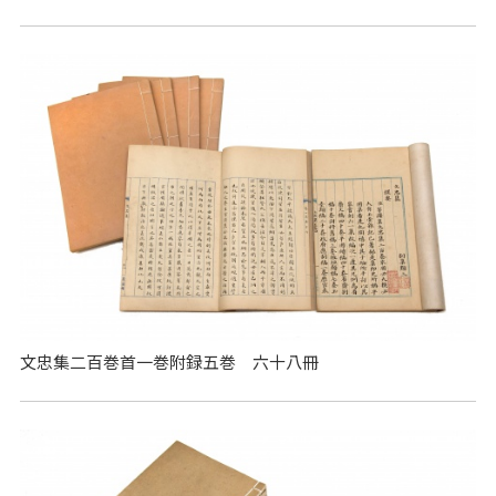
文忠集二百巻首一巻附録五巻 六十八冊