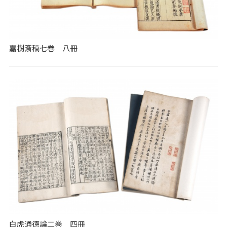
嘉樹斎稿七巻 八冊
白虎通徳論二巻 四冊