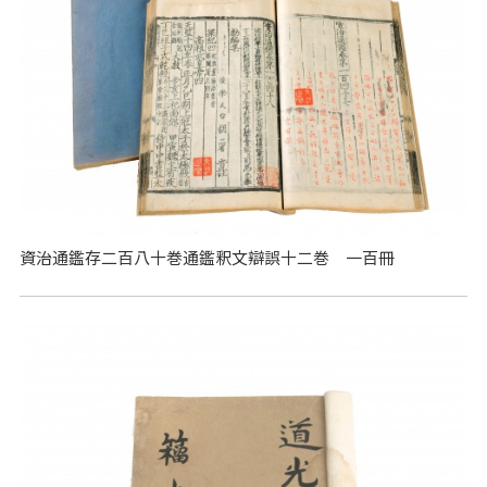
資治通鑑存二百八十巻通鑑釈文辯誤十二巻 一百冊