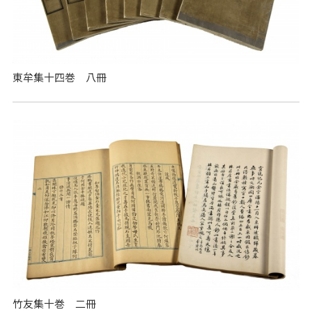
東牟集十四巻 八冊
竹友集十巻 二冊