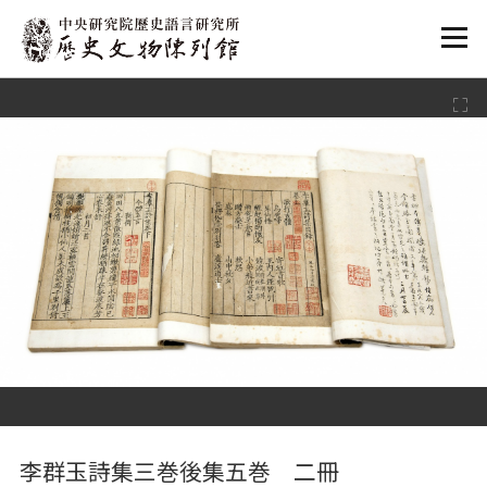
:::
:::
李群玉詩集三巻後集五巻 二冊