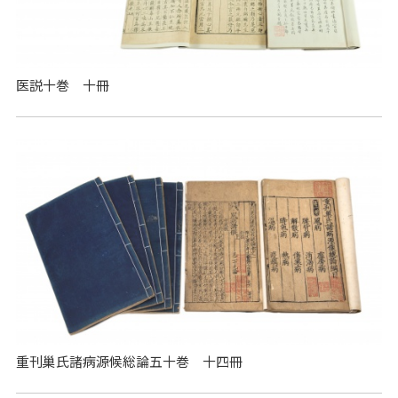
医説十巻 十冊
重刊巢氏諸病源候総論五十巻 十四冊