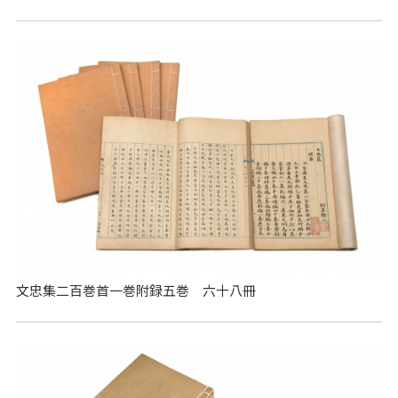
文忠集二百巻首一巻附録五巻 六十八冊