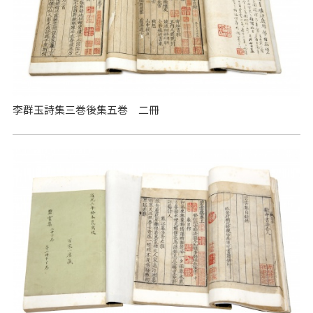
李群玉詩集三巻後集五巻 二冊