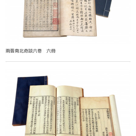
兩晋南北奇談六巻 六冊