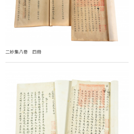
二妙集八巻 四冊