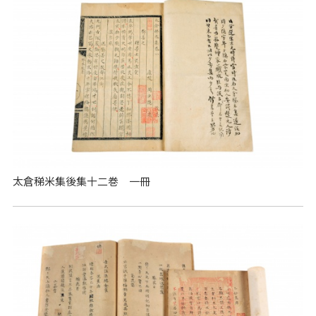
太倉稊米集後集十二巻 一冊