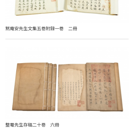
黙庵安先生文集五巻附録一巻 二冊
整菴先生存稿二十巻 六冊