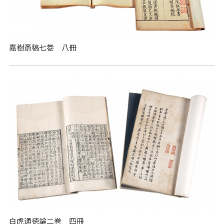
嘉樹斎稿七巻 八冊
白虎通徳論二巻 四冊