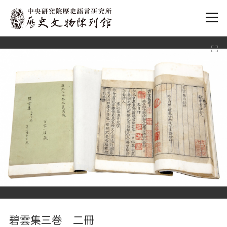
:::
:::
碧雲集三巻 二冊