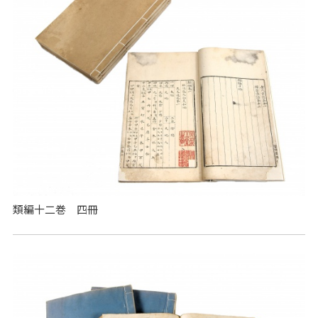
類編十二巻 四冊