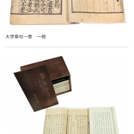
大学章句一巻 一冊