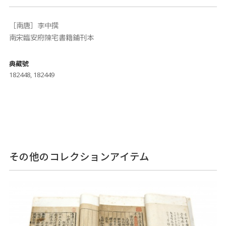
［南唐］李中撰
南宋臨安府陳宅書籍鋪刊本
典藏號
182448, 182449
その他のコレクションアイテム