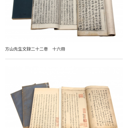
方山先生文録二十二巻 十六冊