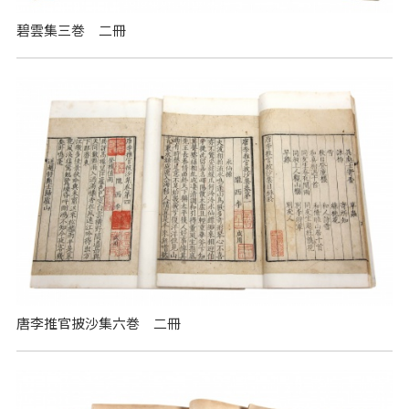
碧雲集三巻 二冊
唐李推官披沙集六巻 二冊