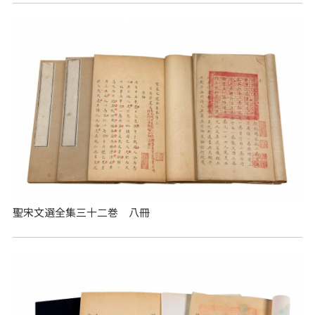
聖宋文選全集三十二巻 八冊