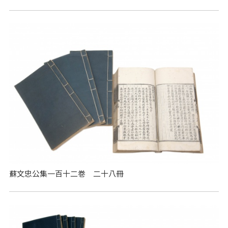
蘇文忠公集一百十二巻 二十八冊