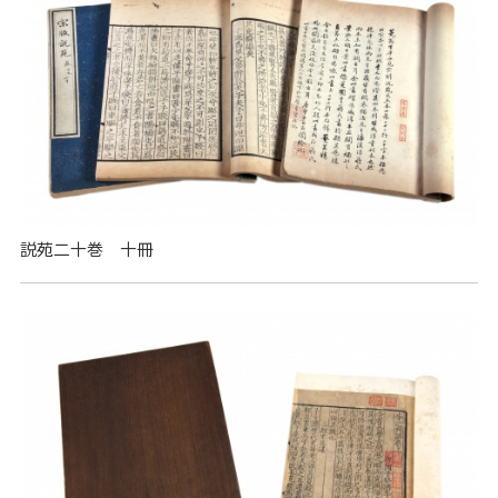
説苑二十巻 十冊