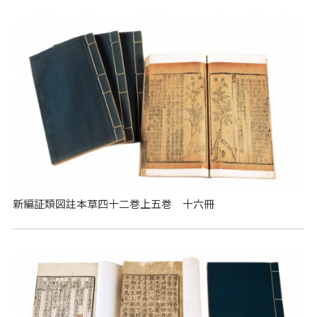
新編証類図註本草四十二巻上五巻 十六冊