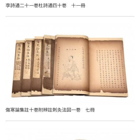
李詩通二十一巻杜詩通四十巻 十一冊
傷寒論集註十巻附辨註刺灸法図一巻 七冊