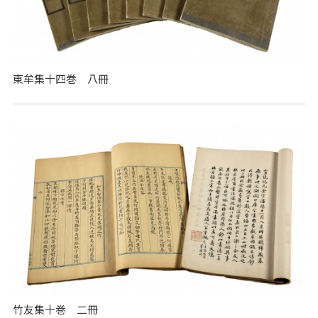
東牟集十四巻 八冊
竹友集十巻 二冊