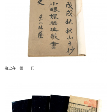
籀史存一巻 一冊