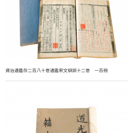
資治通鑑存二百八十巻通鑑釈文辯誤十二巻 一百冊