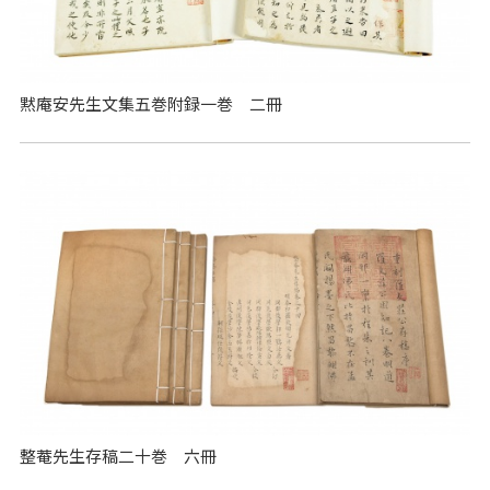
黙庵安先生文集五巻附録一巻 二冊
整菴先生存稿二十巻 六冊