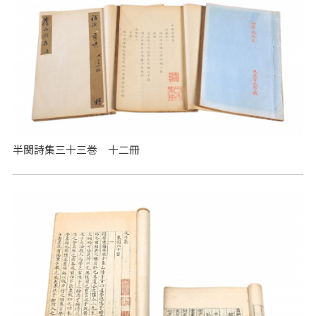
半関詩集三十三巻 十二冊