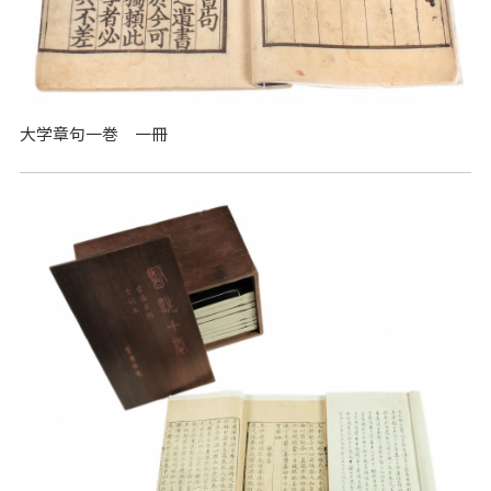
大学章句一巻 一冊