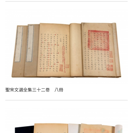
聖宋文選全集三十二巻 八冊