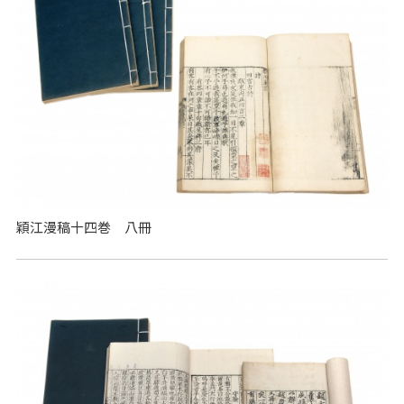
穎江漫稿十四巻 八冊