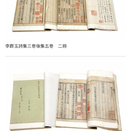
李群玉詩集三巻後集五巻 二冊