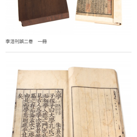
李涪刊誤二巻 一冊