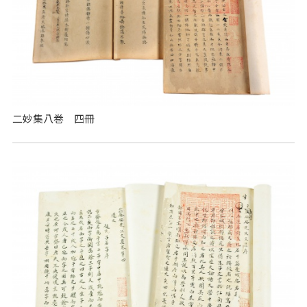
二妙集八巻 四冊