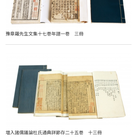
豫章羅先生文集十七巻年譜一巻 三冊
増入諸儒議論杜氏通典詳節存二十五巻 十三冊