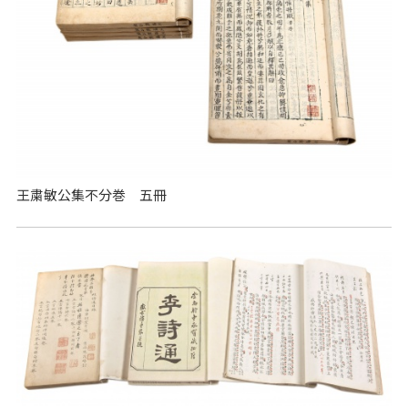
王粛敏公集不分巻 五冊