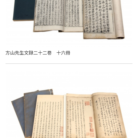
方山先生文録二十二巻 十六冊