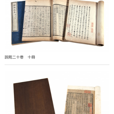
説苑二十巻 十冊