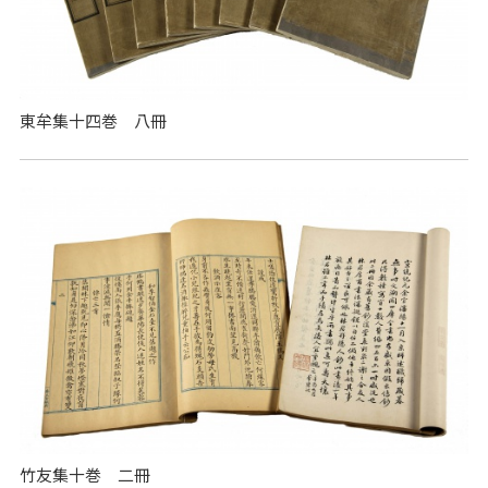
東牟集十四巻 八冊
竹友集十巻 二冊