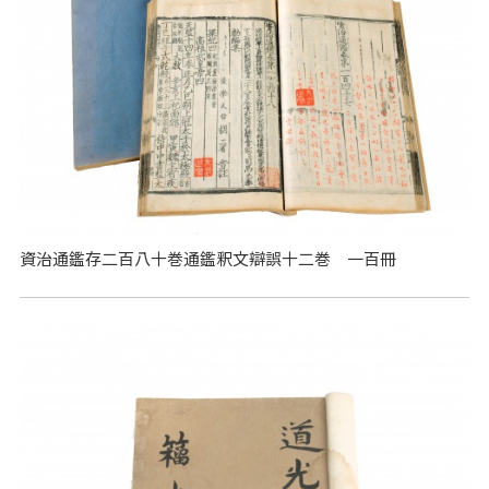
資治通鑑存二百八十巻通鑑釈文辯誤十二巻 一百冊