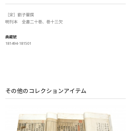
［宋］劉子翬撰
明刊本 全書二十巻、巻十三欠
典藏號
181494-181501
その他のコレクションアイテム