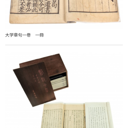
大学章句一巻 一冊