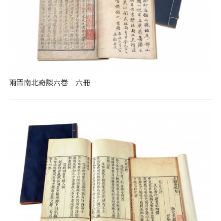
兩晋南北奇談六巻 六冊