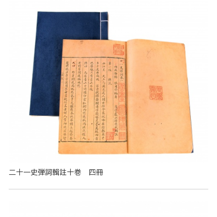
二十一史弾詞輯註十巻 四冊