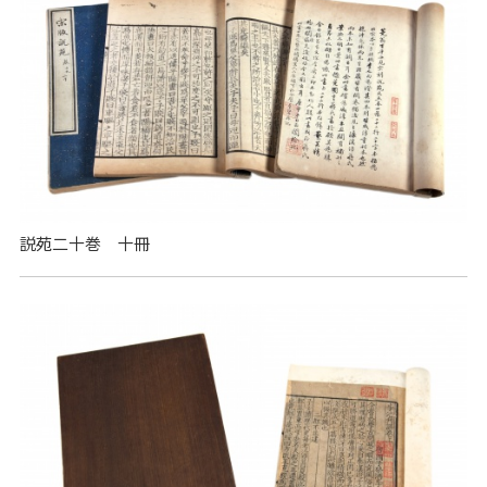
説苑二十巻 十冊