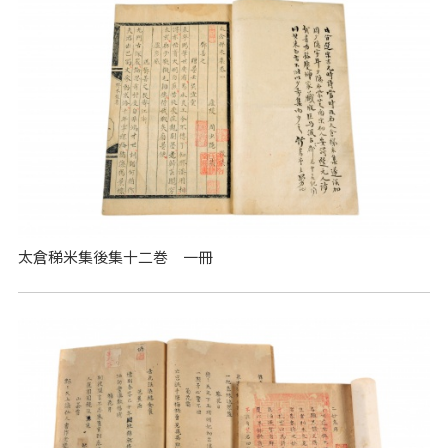
太倉稊米集後集十二巻 一冊