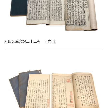
方山先生文録二十二巻 十六冊