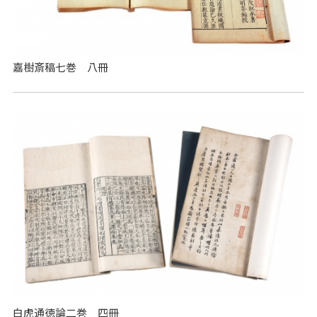
嘉樹斎稿七巻 八冊
白虎通徳論二巻 四冊