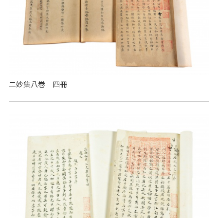
二妙集八巻 四冊