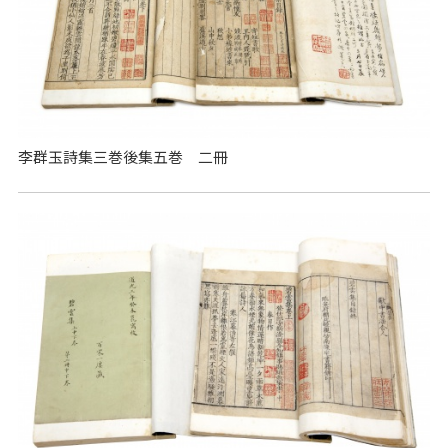
李群玉詩集三巻後集五巻 二冊