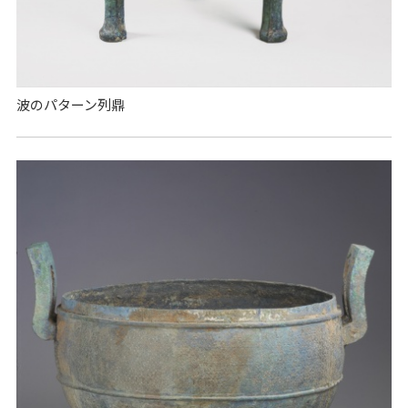
波のパターン列鼎