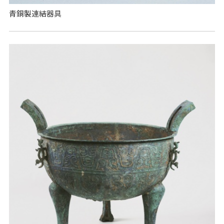
青銅製連結器具