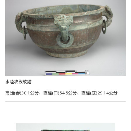
水陸攻戦紋鑑
高(全器)30.1公分、直徑(口)54.5公分、直徑(底)29.14公分