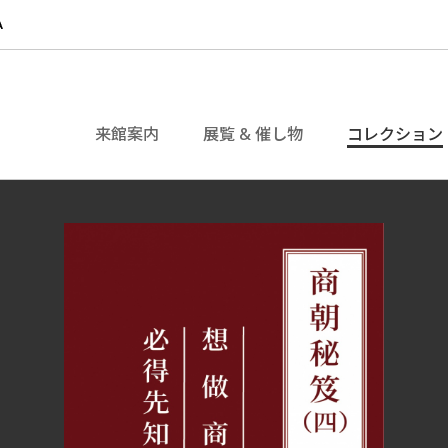
来館案内
展覧 & 催し物
コレクション