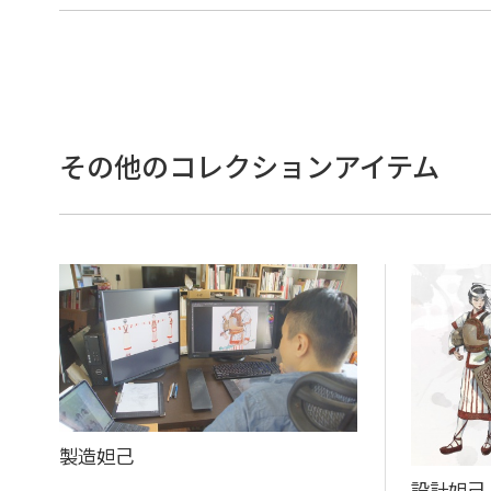
その他のコレクションアイテム
製造妲己
設計妲己