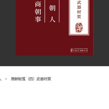
人
商朝秘笈（四）武器材質