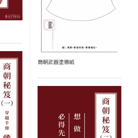
商朝武器塗鴉紙