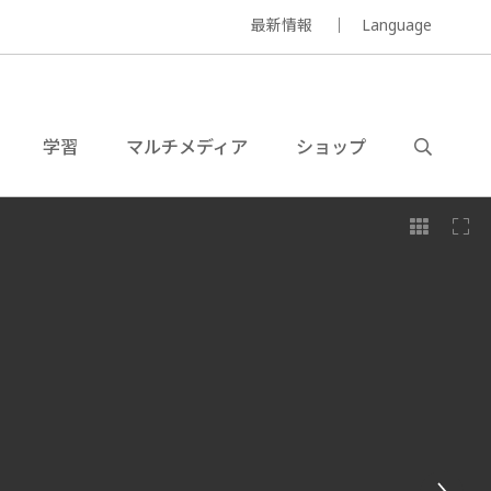
最新情報
Language
学習
マルチメディア
ショップ