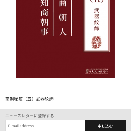
商朝秘笈（五）武器紋飾
ニュースレターに登録する
申し込む