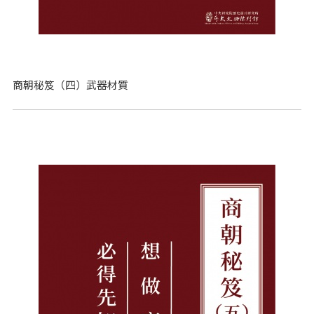
商朝秘笈（四）武器材質