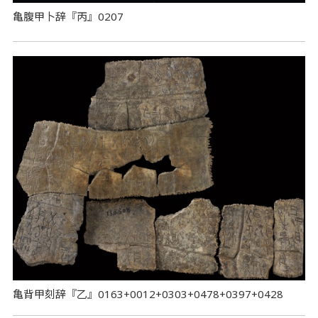
亀腹甲卜辞『丙』0207
亀背甲刻辞『乙』0163+0012+0303+0478+0397+0428