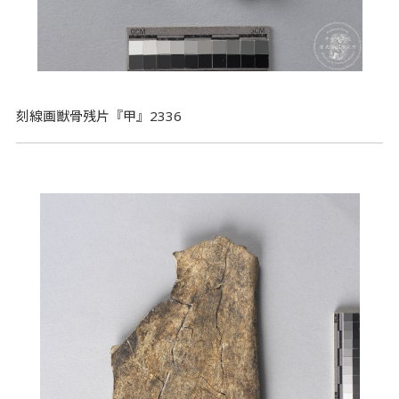
刻線画獣骨残片『甲』2336