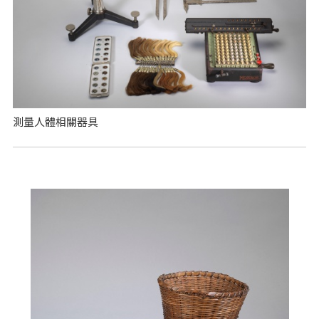
測量人體相關器具