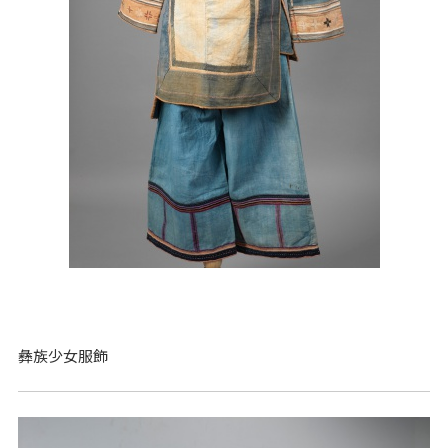
彝族少女服飾