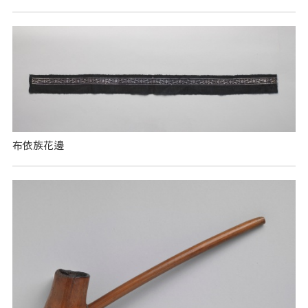
布依族花邊