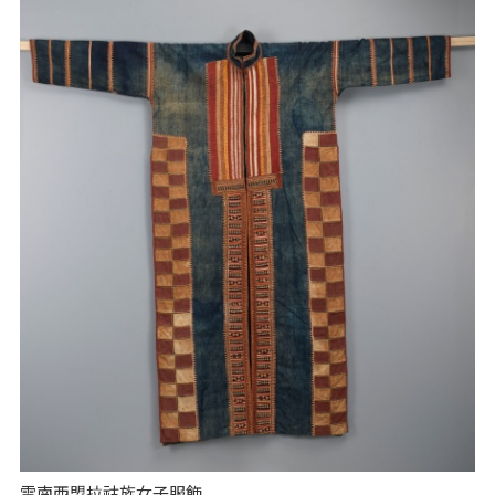
雲南西盟拉祜族女子服飾