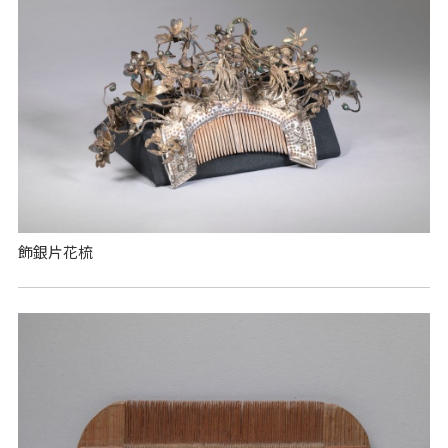
飾銀片花梳