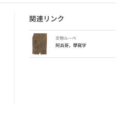
関連リンク
文物ルーペ
阿兵哥，學寫字