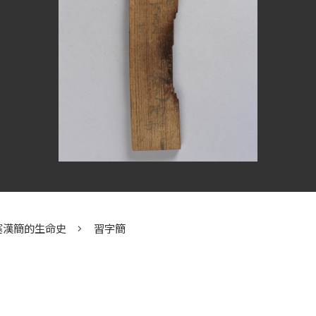
塞漢簡的生命史
習字簡