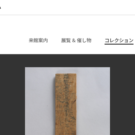
来館案内
展覧 & 催し物
コレクション