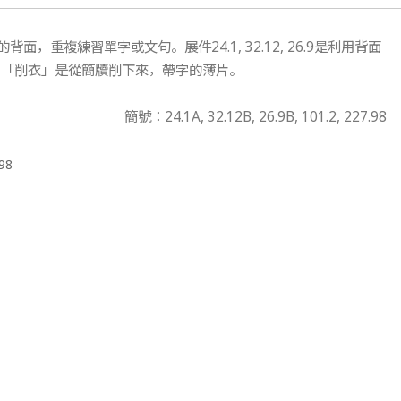
重複練習單字或文句。展件24.1, 32.12, 26.9是利用背面
衣」，「削衣」是從簡牘削下來，帶字的薄片。
簡號：24.1A, 32.12B, 26.9B, 101.2, 227.98
.98