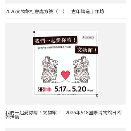
2026文物館社會處方箋（二） - 古印鑄造工作坊
我們一起愛你唷！文物館！ - 2026年518國際博物館日系
列活動