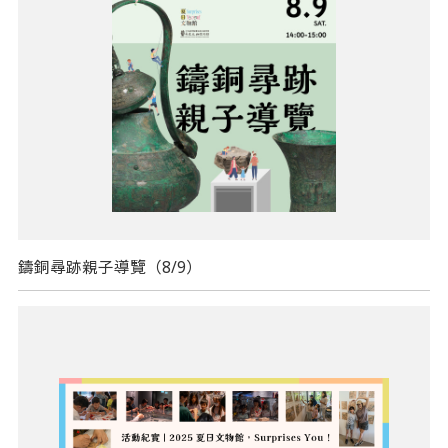
鑄銅尋跡親子導覽（8/9）