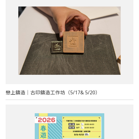
戀上鑄造｜古印鑄造工作坊（5/17& 5/20）