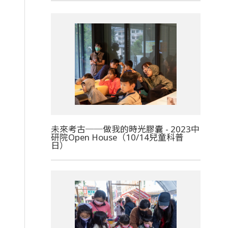
未來考古──做我的時光膠囊 - 2023中
研院Open House（10/14兒童科普
日）