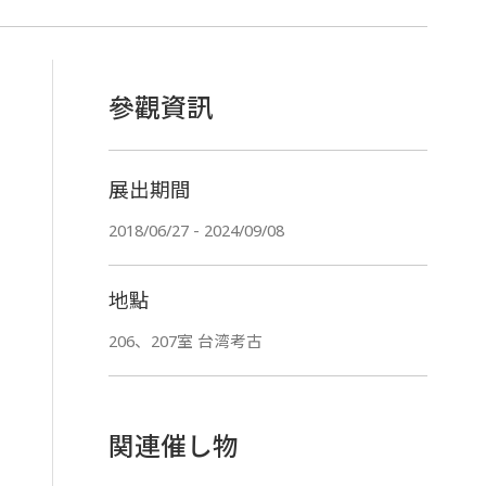
參觀資訊
展出期間
2018/06/27 - 2024/09/08
地點
206、207室 台湾考古
関連催し物