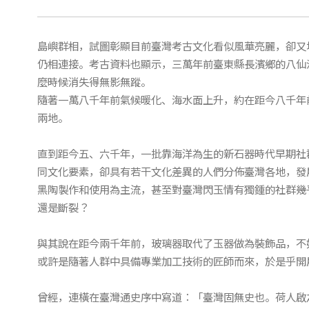
島嶼群相，試圖彰顯目前臺灣考古文化看似風華亮麗，卻又
仍相連接。考古資料也顯示，三萬年前臺東縣長濱鄉的八仙
麼時候消失得無影無蹤。
隨著一萬八千年前氣候暖化、海水面上升，約在距今八千年
兩地。
直到距今五、六千年，一批靠海洋為生的新石器時代早期社
同文化要素，卻具有若干文化差異的人們分佈臺灣各地，發
黑陶製作和使用為主流，甚至對臺灣閃玉情有獨鍾的社群幾
還是斷裂？
與其說在距今兩千年前，玻璃器取代了玉器做為裝飾品，不
或許是隨著人群中具備專業加工技術的匠師而來，於是乎開
曾經，連橫在臺灣通史序中寫道：「臺灣固無史也。荷人啟