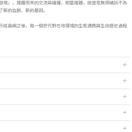
發現」，接踵而來的交流與碰撞，相當複雜，說是毫無頭緒該不為
了新的血脈、新的基因。
形成島嶼之後，每一個世代對在地環境的生態適應與生命歷史過程