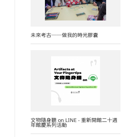
未來考古──做我的時光膠囊
文物隨身聽 on LINE - 重新開館二十週
年館慶系列活動