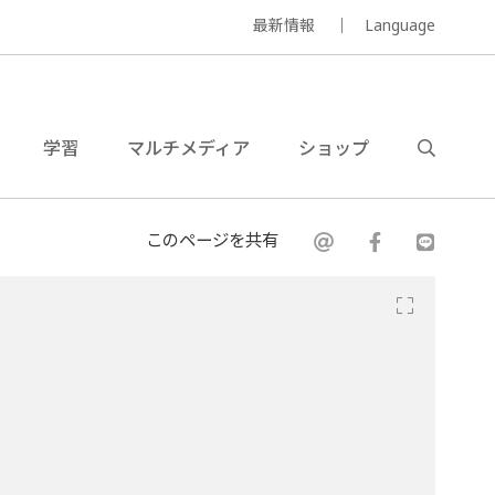
最新情報
Language
学習
マルチメディア
ショップ
このページを共有