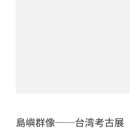
島嶼群像──台湾考古展