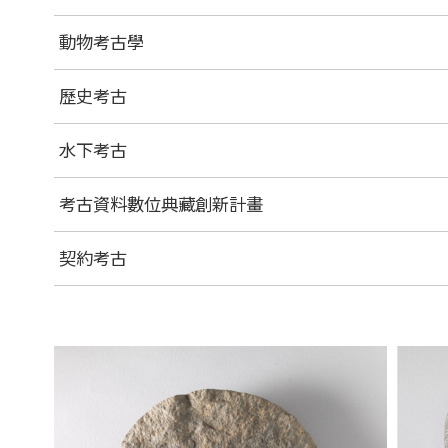
動物考古學
歷史考古
水下考古
考古資料數位典藏創新計畫
契約考古