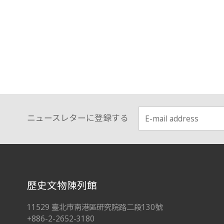
ニュースレターに登録する
:::
歷史文物陳列館
11529 臺北市南港區研究院路二段130號
+886-2-2652-3180