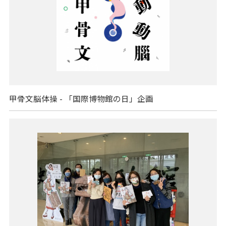
甲骨文脳体操 - 「国際博物館の日」企画