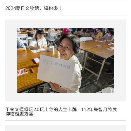
2024夏日文物館，繽紛樂！
甲骨文這樣玩2.0玩出你的人生卡牌 - 112年失智月特展｜
博物館處方箋