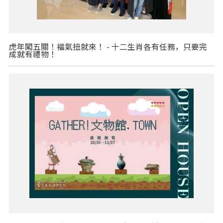
虎年闖五關！福氣扭就來！ - 十二生肖各有任務，只要完
成就有禮物！