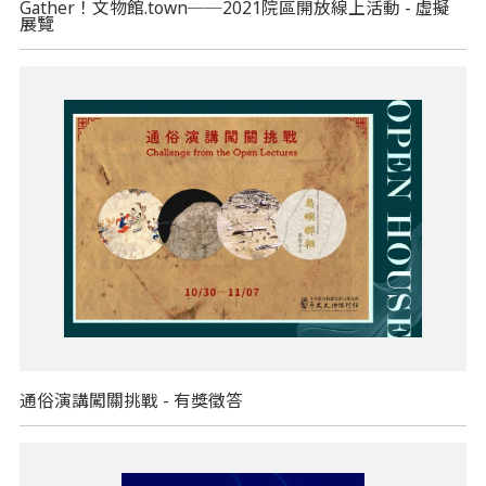
Gather！文物館.town──2021院區開放線上活動 - 虛擬
展覽
通俗演講闖關挑戰 - 有獎徵答