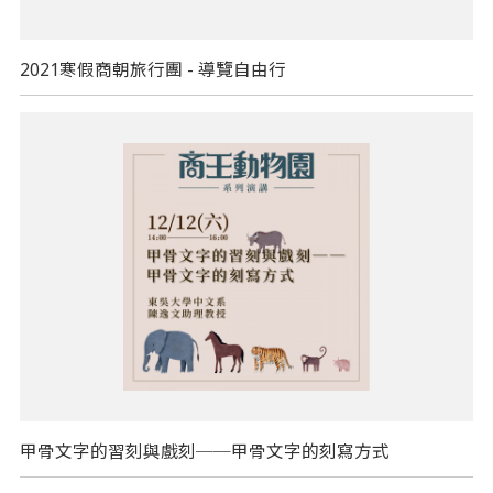
2021寒假商朝旅行團 - 導覽自由行
甲骨文字的習刻與戲刻──甲骨文字的刻寫方式