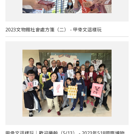
2023文物館社會處方箋（二） - 甲骨文這樣玩
甲骨文這樣玩｜歡迎樂齡（5/13） - 2023年518國際博物