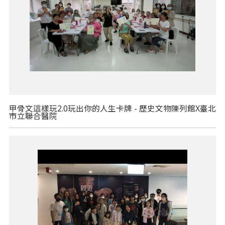
甲骨文這樣玩2.0玩出你的人生卡牌 - 歷史文物陳列館X臺北
市立聯合醫院