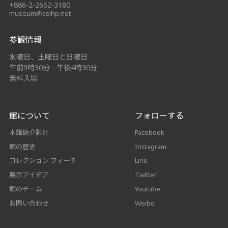
+886-2-2652-3180
museum@asihp.net
参観情報
水曜日、土曜日と日曜日
午前9時30分 - 午後4時30分
無料入場
館について
フォローする
本館簡介影片
Facebook
館の歴史
Instagram
コレクション フィーチ
Line
展示アイデア
Twitter
館のチーム
Youtube
お問い合わせ
Weibo