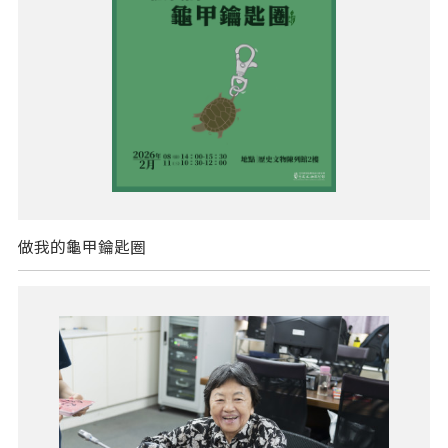
做我的龜甲鑰匙圈