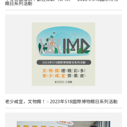
館日系列活動
老少咸宜，文物館！ - 2023年518國際博物館日系列活動