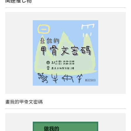
関連催し物
畫我的甲骨文密碼