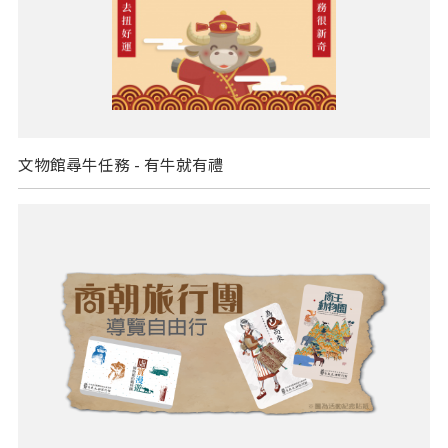
文物館尋牛任務 - 有牛就有禮