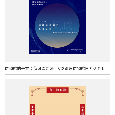
博物館的未來：復甦與新象 - 518國際博物館日系列活動