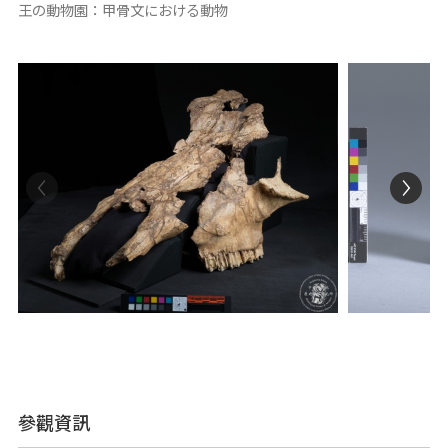
王の動物園：甲骨文における動物
參觀資訊