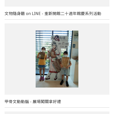
文物隨身聽 on LINE - 重新開館二十週年館慶系列活動
甲骨文動動腦 - 展場闖關拿好禮