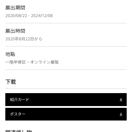
展出期間
2020/08/22 - 2024/12/08
展出時間
2020年8月22日から
地點
一階甲骨区‧オンライン展覧
下載
紹介カード
ポスター