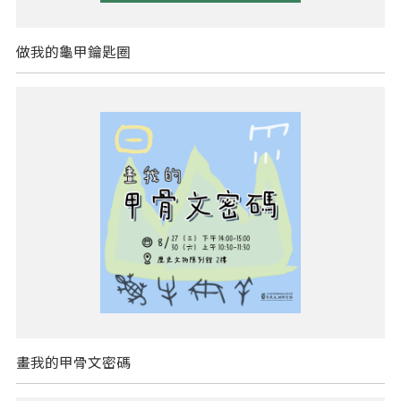
做我的龜甲鑰匙圈
畫我的甲骨文密碼