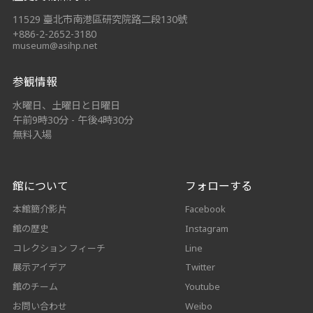
11529 臺北市南港區研究院路二段130號
+886-2-2652-3180
museum@asihp.net
参観情報
水曜日、土曜日と日曜日
午前9時30分 - 午後4時30分
無料入場
館について
フォローする
本館簡介影片
Facebook
館の歴史
Instagram
コレクション フィーチ
Line
展示アイデア
Twitter
館のチーム
Youtube
お問い合わせ
Weibo