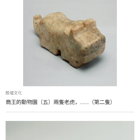
殷墟文化
商王的動物園（五）兩隻老虎，……（第二隻）