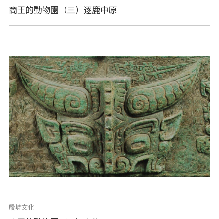
商王的動物園（三）逐鹿中原
殷墟文化