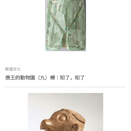
殷墟文化
商王的動物園（九）蟬：知了，知了