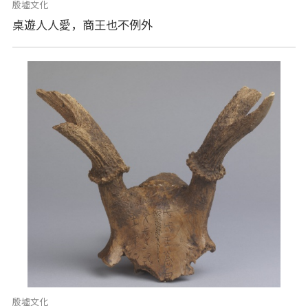
殷墟文化
桌遊人人愛，商王也不例外
殷墟文化