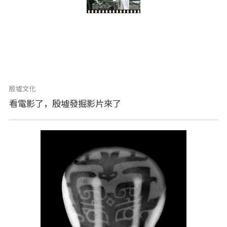
殷墟文化
看電影了，殷墟發掘影片來了