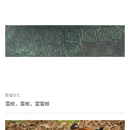
殷墟文化
雲紋，雷紋，雲雷紋