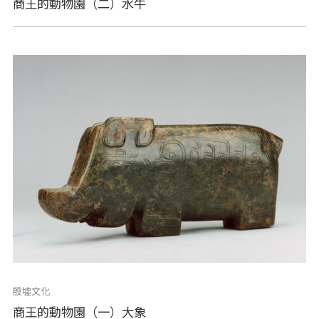
商王的動物園（二）水牛
殷墟文化
商王的動物園（一）大象