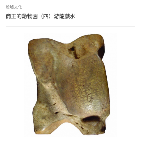
殷墟文化
商王的動物園（四）游龍戲水