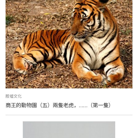
殷墟文化
商王的動物園（五）兩隻老虎，……（第一隻）