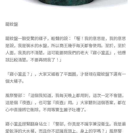
龍紋盤
龍紋盤一臉受驚的樣子，輕聲的說：「喔！我的意思是，我的意思
是說，我是裝水的水盤，所以商王幾乎每天都會使用。至於，至於
人面，我真的不清楚。這可能要問我們的老大『寢小室盂』，他應
該比較清楚。不要再問我了！」
「寢小室盂？」，大家又細看了平面圖，才發現在龍紋盤下還有一
個大桶子。
風祭警部：「這個我知道，我每天晚上都用到，這次一定不會錯，
這是個『夜壺』，也可當『痰壺』用。」大家聽到這個答案，都在
心中直接將它刪除，不用等寶生麗子吐槽了。
寢小室盂趕緊翻身站立：「警部，你真是不識字兼沒衛生。我是最
愛乾淨的大水桶，而且你不認識我頭上、身上的字嗎？」風祭警